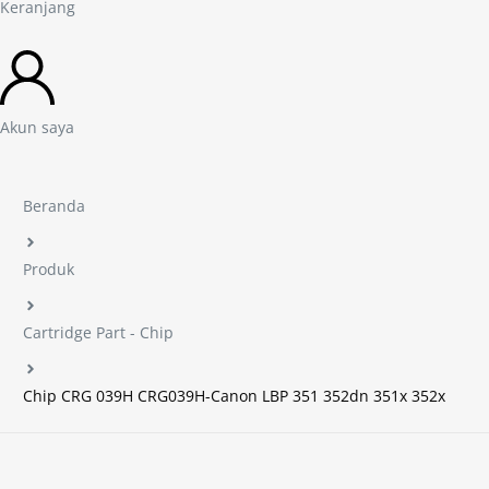
Keranjang
Akun saya
Beranda
Produk
Cartridge Part - Chip
Chip CRG 039H CRG039H-Canon LBP 351 352dn 351x 352x