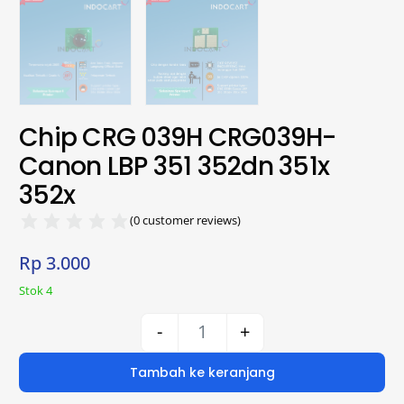
Chip CRG 039H CRG039H-
Canon LBP 351 352dn 351x
352x
(
0
customer reviews)
Rp
3.000
Stok 4
-
+
Tambah ke keranjang