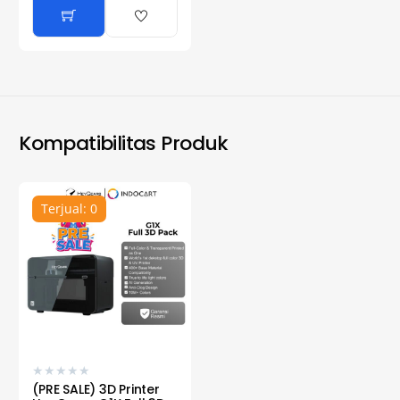
Kompatibilitas Produk
Terjual: 0
★
★
★
★
★
(PRE SALE) 3D Printer