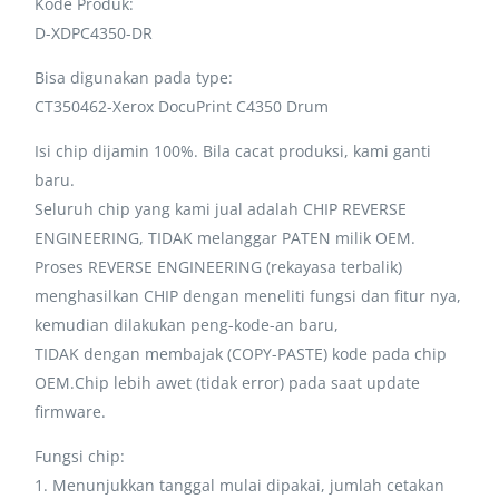
Kode Produk:
D-XDPC4350-DR
Bisa digunakan pada type:
CT350462-Xerox DocuPrint C4350 Drum
Isi chip dijamin 100%. Bila cacat produksi, kami ganti
baru.
Seluruh chip yang kami jual adalah CHIP REVERSE
ENGINEERING, TIDAK melanggar PATEN milik OEM.
Proses REVERSE ENGINEERING (rekayasa terbalik)
menghasilkan CHIP dengan meneliti fungsi dan fitur nya,
kemudian dilakukan peng-kode-an baru,
TIDAK dengan membajak (COPY-PASTE) kode pada chip
OEM.Chip lebih awet (tidak error) pada saat update
firmware.
Fungsi chip:
1. Menunjukkan tanggal mulai dipakai, jumlah cetakan