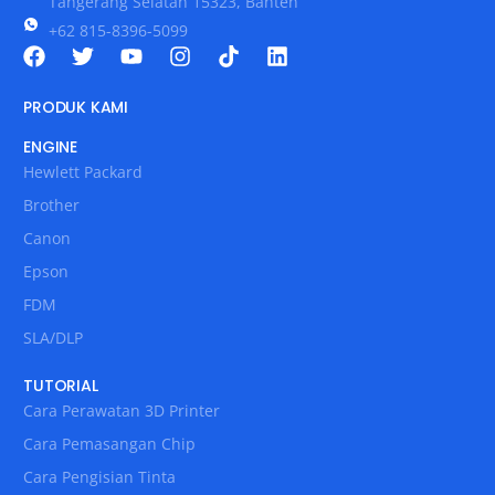
Tangerang Selatan 15323, Banten
+62 815-8396-5099
PRODUK KAMI
ENGINE
Hewlett Packard
Brother
Canon
Epson
FDM
SLA/DLP
TUTORIAL
Cara Perawatan 3D Printer
Cara Pemasangan Chip
Cara Pengisian Tinta