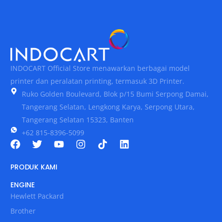
INDOCART Official Store menawarkan berbagai model
printer dan peralatan printing, termasuk 3D Printer.
Ruko Golden Boulevard, Blok p/15 Bumi Serpong Damai,
Tangerang Selatan, Lengkong Karya, Serpong Utara,
Tangerang Selatan 15323, Banten
+62 815-8396-5099
PRODUK KAMI
ENGINE
Hewlett Packard
Brother