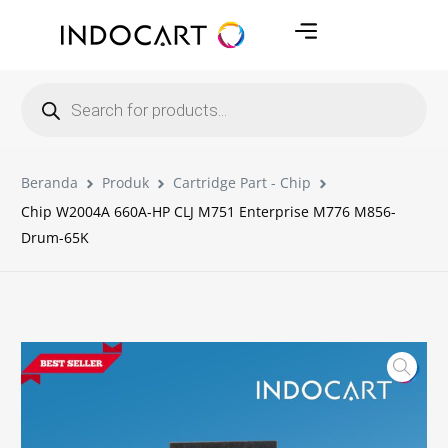
Beranda
Produk
Cartridge Part - Chip
Chip W2004A 660A-HP CLJ M751 Enterprise M776 M856-
Drum-65K