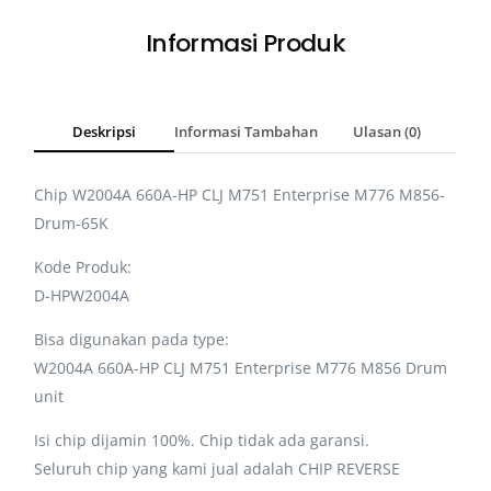
Informasi Produk
Deskripsi
Informasi Tambahan
Ulasan (0)
Chip W2004A 660A-HP CLJ M751 Enterprise M776 M856-
Drum-65K
Kode Produk:
D-HPW2004A
Bisa digunakan pada type:
W2004A 660A-HP CLJ M751 Enterprise M776 M856 Drum
unit
Isi chip dijamin 100%. Chip tidak ada garansi.
Seluruh chip yang kami jual adalah CHIP REVERSE