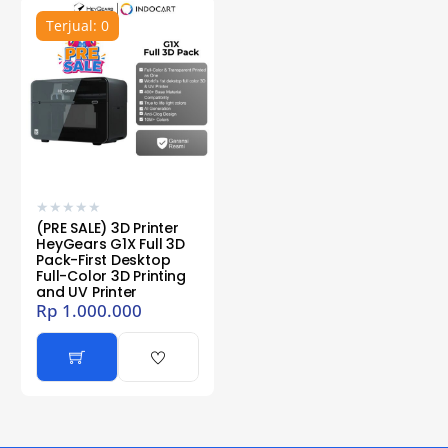
Terjual: 0
★
★
★
★
★
(PRE SALE) 3D Printer
HeyGears G1X Full 3D
Pack-First Desktop
Full-Color 3D Printing
and UV Printer
Rp
1.000.000