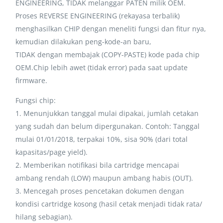
ENGINEERING, TIDAK melanggar PATEN milik OEM.
Proses REVERSE ENGINEERING (rekayasa terbalik)
menghasilkan CHIP dengan meneliti fungsi dan fitur nya,
kemudian dilakukan peng-kode-an baru,
TIDAK dengan membajak (COPY-PASTE) kode pada chip
OEM.Chip lebih awet (tidak error) pada saat update
firmware.
Fungsi chip:
1. Menunjukkan tanggal mulai dipakai, jumlah cetakan
yang sudah dan belum dipergunakan. Contoh: Tanggal
mulai 01/01/2018, terpakai 10%, sisa 90% (dari total
kapasitas/page yield).
2. Memberikan notifikasi bila cartridge mencapai
ambang rendah (LOW) maupun ambang habis (OUT).
3. Mencegah proses pencetakan dokumen dengan
kondisi cartridge kosong (hasil cetak menjadi tidak rata/
hilang sebagian).