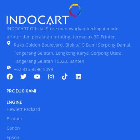
INDOCART Official Store menawarkan berbagai model
printer dan peralatan printing, termasuk 3D Printer.
Ruko Golden Boulevard, Blok p/15 Bumi Serpong Damai,
Tangerang Selatan, Lengkong Karya, Serpong Utara,
Tangerang Selatan 15323, Banten
+62 815-8396-5099
PRODUK KAMI
ENGINE
Hewlett Packard
Brother
Canon
Epson