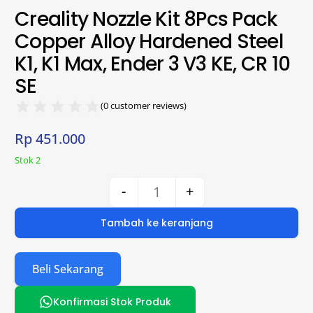
Creality Nozzle Kit 8Pcs Pack
Copper Alloy Hardened Steel
K1, K1 Max, Ender 3 V3 KE, CR 10
SE
(
0
customer reviews)
Rp
451.000
Stok 2
-
+
Tambah ke keranjang
Beli Sekarang
Konfirmasi Stok Produk