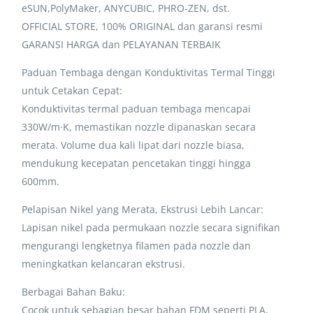
eSUN,PolyMaker, ANYCUBIC, PHRO-ZEN, dst.
OFFICIAL STORE, 100% ORIGINAL dan garansi resmi
GARANSI HARGA dan PELAYANAN TERBAIK
Paduan Tembaga dengan Konduktivitas Termal Tinggi
untuk Cetakan Cepat:
Konduktivitas termal paduan tembaga mencapai
330W/m·K, memastikan nozzle dipanaskan secara
merata. Volume dua kali lipat dari nozzle biasa,
mendukung kecepatan pencetakan tinggi hingga
600mm.
Pelapisan Nikel yang Merata, Ekstrusi Lebih Lancar:
Lapisan nikel pada permukaan nozzle secara signifikan
mengurangi lengketnya filamen pada nozzle dan
meningkatkan kelancaran ekstrusi.
Berbagai Bahan Baku:
Cocok untuk sebagian besar bahan FDM seperti PLA,