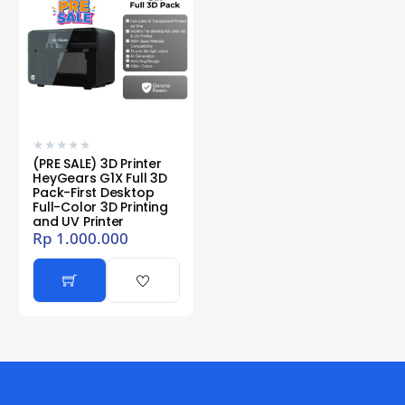
★
★
★
★
★
(PRE SALE) 3D Printer
HeyGears G1X Full 3D
Pack-First Desktop
Full-Color 3D Printing
and UV Printer
Rp
1.000.000