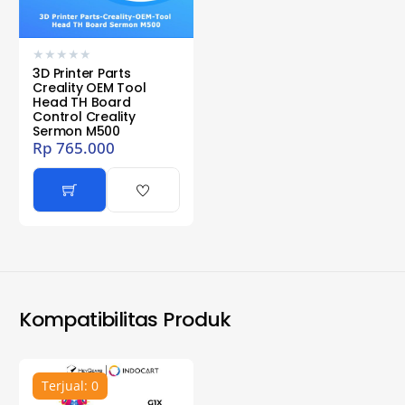
★
★
★
★
★
3D Printer Parts
Creality OEM Tool
Head TH Board
Control Creality
Sermon M500
Rp
765.000
Kompatibilitas Produk
Terjual: 0