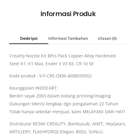
Informasi Produk
Deskripsi
Informasi Tambahan
Ulasan (0)
Creality Nozzle Kit 8Pcs Pack Copper Alloy Hardened
Steel K1, K1 Max, Ender 3 V3 KE, CR 10 SE
Kode produk : V-F-CRE-OEM-4008030052
Keunggulan INDOCART:
Berdiri sejak 2003 dalam bidang printing/imaging
Dukungan teknisi lengkap dgn pengalaman 22 Tahun
Tidak hanya sekedar menjual, kami MELAYANI DARI HATI
Distributor RESMI CREALITY, BambuLab, ANET, HeyGears,
ARTILLERY, FLASHFORGE,Elegoo, BIQU, SUNLU,