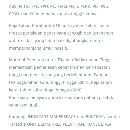
ABS, PETG, TPE, TPU, PC, serta PEEK, PEKK, PEI, PSU,
PPSU, dan filamen berkekuatan tinggi lainnya.
Baja Tahan Karat untuk Umur Layanan Lebih Lama:
Proses perlakuan panas yang canggih dan ketahanan
anti-oksidasi yang lebih baik digabungkan untuk
memperpanjang umur nozzle.
Material Premium untuk Filamen Berkekuatan Tinggi:
Memastikan pemanasan cepat filamen berkekuatan
tinggi dan pencetakan yang berkelanjutan. Paduan
tembaga tahan suhu tinggi hingga 500°C, baja tahan
karat tahan suhu tinggi hingga 450°C.
Kami siap melayani anda karena kami paham produk
yang kami jual.
Kunjungi INDOCART MAKERSPACE dan BUKTIKAN sendiri
Tersedia UNIT DEMO, FREE PELATIHAN, KONSULTASI