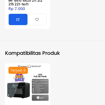
MF 4410 4420 211 212
215 221-Soft
Rp
7.000
Kompatibilitas Produk
Terjual: 0