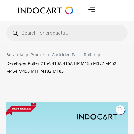
Beranda
Produk
Cartridge Part - Roller
Developer Roller 215A 410A 416A-HP M155 M377 M452
M454 M455 MFP M182 M183