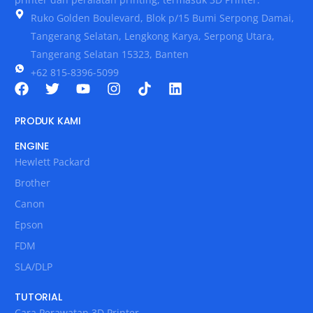
Ruko Golden Boulevard, Blok p/15 Bumi Serpong Damai,
Tangerang Selatan, Lengkong Karya, Serpong Utara,
Tangerang Selatan 15323, Banten
+62 815-8396-5099
PRODUK KAMI
ENGINE
Hewlett Packard
Brother
Canon
Epson
FDM
SLA/DLP
TUTORIAL
Cara Perawatan 3D Printer