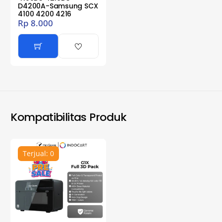
D4200A-Samsung SCX
4100 4200 4216
Rp
8.000
Kompatibilitas Produk
Terjual: 0