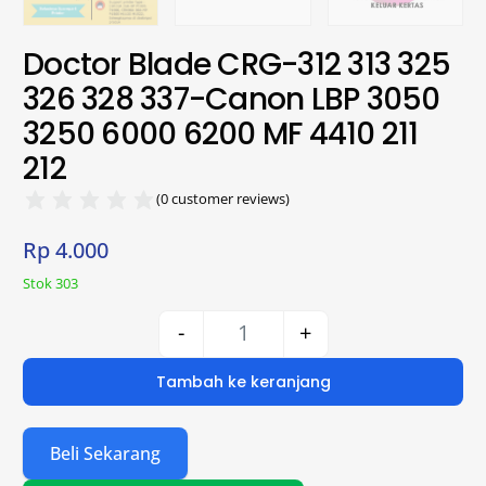
Doctor Blade CRG-312 313 325
326 328 337-Canon LBP 3050
3250 6000 6200 MF 4410 211
212
(
0
customer reviews)
Rp
4.000
Stok 303
-
+
Tambah ke keranjang
Beli Sekarang