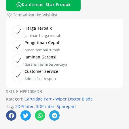
Konfirmasi Stok Produk
Tambahkan ke Wishlist
Harga Terbaik
Jaminan harga murah
Pengiriman Cepat
Aman sampai rumah
Jaminan Garansi
Garansi resmi terpercaya
Customer Service
Admin fast respon
SKU:
E-HPP1006DB
Kategori:
Cartridge Part - Wiper Doctor Blade
Tag:
2DPrinter
,
3DPrinter
,
Sparepart