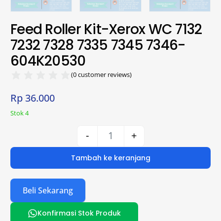
Feed Roller Kit-Xerox WC 7132
7232 7328 7335 7345 7346-
604K20530
(
0
customer reviews)
Rp
36.000
Stok 4
-
+
Tambah ke keranjang
Beli Sekarang
Konfirmasi Stok Produk