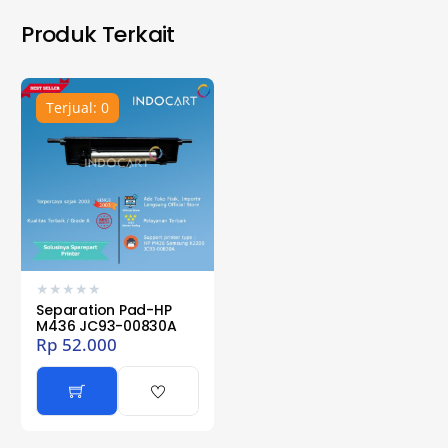
Produk Terkait
Terjual: 0
★
★
★
★
★
Separation Pad-HP
M436 JC93-00830A
Rp
52.000