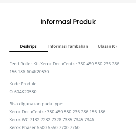
Informasi Produk
Deskripsi
Informasi Tambahan
Ulasan (0)
Feed Roller Kit-Xerox DocuCentre 350 450 550 236 286
156 186-604K20530
Kode Produk:
O-604K20530
Bisa digunakan pada type:
Xerox DocuCentre 350 450 550 236 286 156 186
Xerox WC 7132 7232 7328 7335 7345 7346
Xerox Phaser 5500 5550 7700 7760