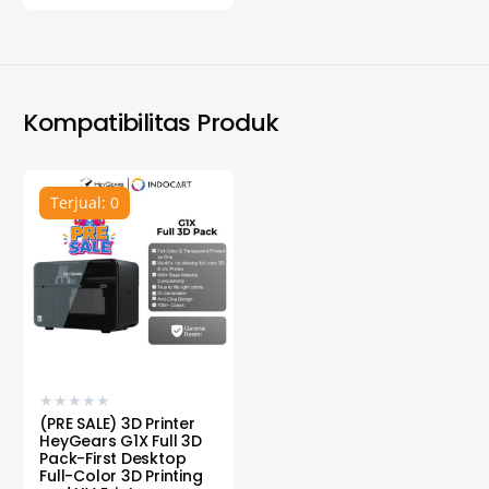
Kompatibilitas Produk
Terjual: 0
★
★
★
★
★
(PRE SALE) 3D Printer
HeyGears G1X Full 3D
Pack-First Desktop
Full-Color 3D Printing