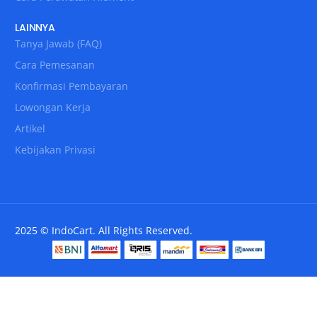
LAINNYA
Tanya Jawab (FAQ)
Cara Pemesanan
Konfirmasi Pembayaran
Lowongan Kerja
Artikel
Kebijakan Privasi
2025 © IndoCart. All Rights Reserved.