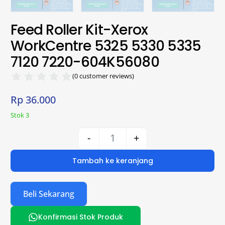
Feed Roller Kit-Xerox
WorkCentre 5325 5330 5335
7120 7220-604K56080
(
0
customer reviews)
Rp
36.000
Stok 3
-
+
Tambah ke keranjang
Beli Sekarang
Konfirmasi Stok Produk