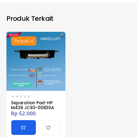
Produk Terkait
Terjual: 0
★
★
★
★
★
Separation Pad-HP
M436 JC93-00830A
Rp
52.000