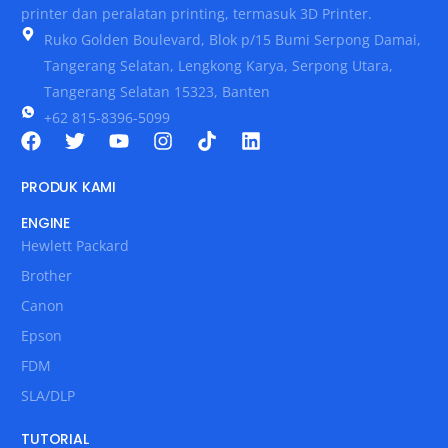
printer dan peralatan printing, termasuk 3D Printer.
Ruko Golden Boulevard, Blok p/15 Bumi Serpong Damai,
Tangerang Selatan, Lengkong Karya, Serpong Utara,
Tangerang Selatan 15323, Banten
+62 815-8396-5099
PRODUK KAMI
ENGINE
Hewlett Packard
Brother
Canon
Epson
FDM
SLA/DLP
TUTORIAL