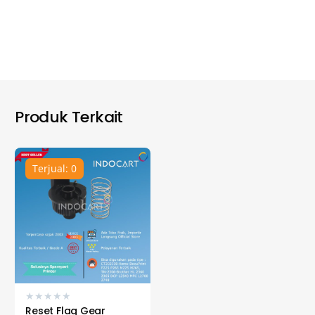
Produk Terkait
Terjual: 0
★
★
★
★
★
Reset Flag Gear