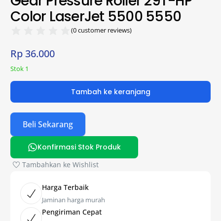
Gear Pressure Roller 29T-HP
Color LaserJet 5500 5550
(
0
customer reviews)
Rp
36.000
Stok 1
Tambah ke keranjang
Beli Sekarang
Konfirmasi Stok Produk
Tambahkan ke Wishlist
Harga Terbaik
Jaminan harga murah
Pengiriman Cepat