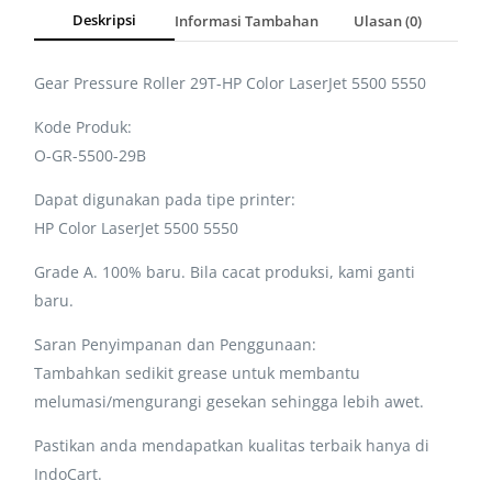
Deskripsi
Informasi Tambahan
Ulasan (0)
Gear Pressure Roller 29T-HP Color LaserJet 5500 5550
Kode Produk:
O-GR-5500-29B
Dapat digunakan pada tipe printer:
HP Color LaserJet 5500 5550
Grade A. 100% baru. Bila cacat produksi, kami ganti
baru.
Saran Penyimpanan dan Penggunaan:
Tambahkan sedikit grease untuk membantu
melumasi/mengurangi gesekan sehingga lebih awet.
Pastikan anda mendapatkan kualitas terbaik hanya di
IndoCart.