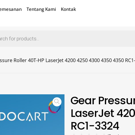
Pemesanan
Tentang Kami
Kontak
ssure Roller 40T-HP LaserJet 4200 4250 4300 4350 4350 RC1
Gear Pressur
LaserJet 42
RC1-3324