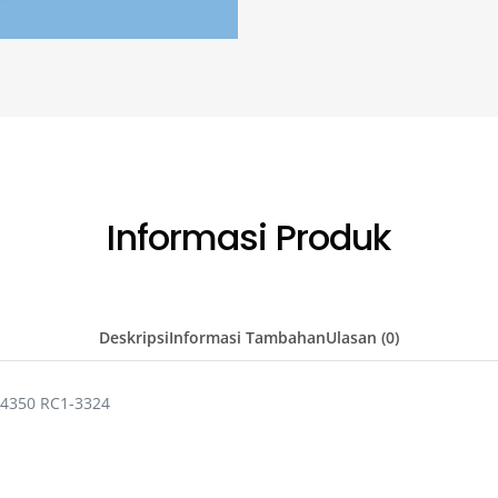
Informasi Produk
Deskripsi
Informasi Tambahan
Ulasan (0)
 4350 RC1-3324