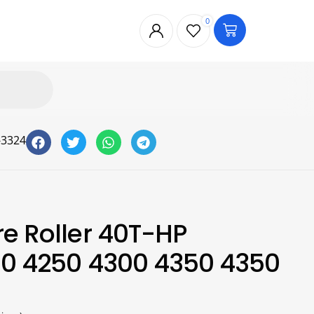
0
-3324
e Roller 40T-HP
00 4250 4300 4350 4350