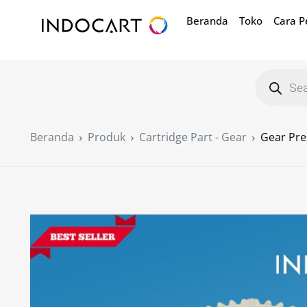
Beranda
Toko
Cara 
Beranda
Produk
Cartridge Part - Gear
Gear Pre