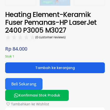
Heating Element-Keramik
Fuser Pemanas-HP LaserJet
2400 P3005 M3027
(
0
customer reviews)
Rp
84.000
Stok 1
Tambah ke keranjang
Beli Sekarang
Konfirmasi Stok Produk
Tambahkan ke Wishlist