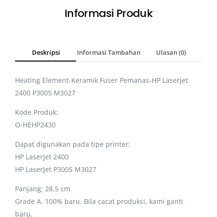
Informasi Produk
Deskripsi
Informasi Tambahan
Ulasan (0)
Heating Element-Keramik Fuser Pemanas-HP LaserJet
2400 P3005 M3027
Kode Produk:
O-HEHP2430
Dapat digunakan pada tipe printer:
HP LaserJet 2400
HP LaserJet P3005 M3027
Panjang: 28,5 cm
Grade A. 100% baru. Bila cacat produksi, kami ganti
baru.