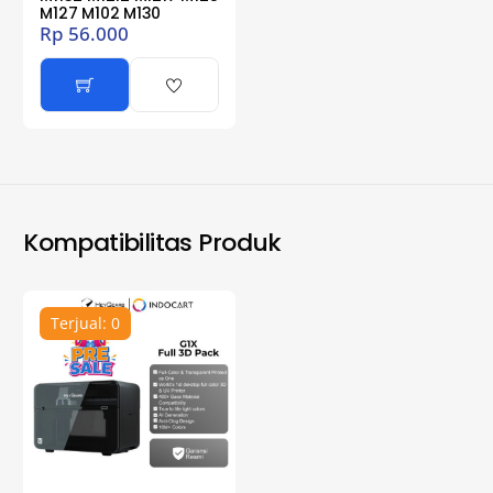
M127 M102 M130
Rp
56.000
Kompatibilitas Produk
Terjual: 0