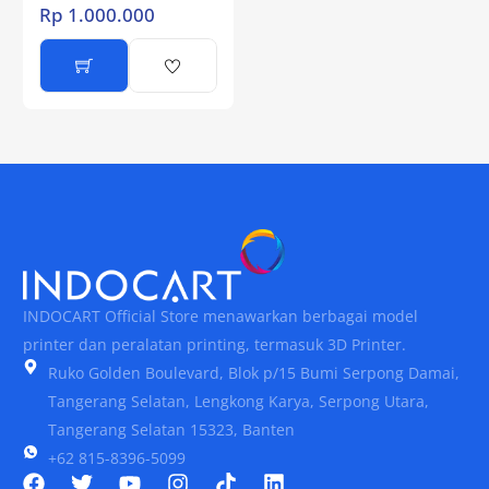
Rp
1.000.000
INDOCART Official Store menawarkan berbagai model
printer dan peralatan printing, termasuk 3D Printer.
Ruko Golden Boulevard, Blok p/15 Bumi Serpong Damai,
Tangerang Selatan, Lengkong Karya, Serpong Utara,
Tangerang Selatan 15323, Banten
+62 815-8396-5099