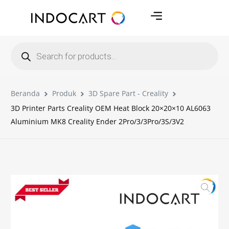
Beranda
Produk
3D Spare Part - Creality
3D Printer Parts Creality OEM Heat Block 20×20×10 AL6063
Aluminium MK8 Creality Ender 2Pro/3/3Pro/3S/3V2