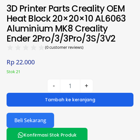
3D Printer Parts Creality OEM
Heat Block 20×20×10 AL6063
Aluminium MK8 Creality
Ender 2Pro/3/3Pro/3S/3V2
(
0
customer reviews)
Rp
22.000
Stok 21
-
+
Tambah ke keranjang
Beli Sekarang
Konfirmasi Stok Produk