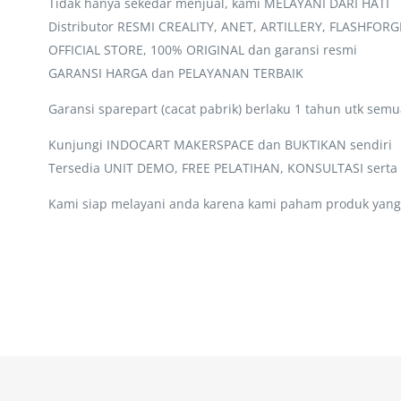
Tidak hanya sekedar menjual, kami MELAYANI DARI HATI
Distributor RESMI CREALITY, ANET, ARTILLERY, FLASHFORG
OFFICIAL STORE, 100% ORIGINAL dan garansi resmi
GARANSI HARGA dan PELAYANAN TERBAIK
Garansi sparepart (cacat pabrik) berlaku 1 tahun utk sem
Kunjungi INDOCART MAKERSPACE dan BUKTIKAN sendiri
Tersedia UNIT DEMO, FREE PELATIHAN, KONSULTASI sert
Kami siap melayani anda karena kami paham produk yang 