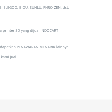
E, ELEGOO, BIQU, SUNLU, PHRO-ZEN, dst.
ua printer 3D yang dijual INDOCART
a dapatkan PENAWARAN MENARIK lainnya
kami jual.