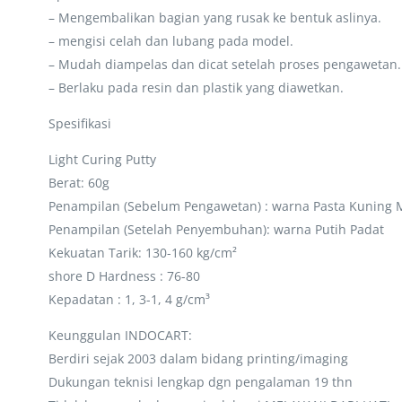
– Mengembalikan bagian yang rusak ke bentuk aslinya.
– mengisi celah dan lubang pada model.
– Mudah diampelas dan dicat setelah proses pengawetan.
– Berlaku pada resin dan plastik yang diawetkan.
Spesifikasi
Light Curing Putty
Berat: 60g
Penampilan (Sebelum Pengawetan) : warna Pasta Kuning
Penampilan (Setelah Penyembuhan): warna Putih Padat
Kekuatan Tarik: 130-160 kg/cm²
shore D Hardness : 76-80
Kepadatan : 1, 3-1, 4 g/cm³
Keunggulan INDOCART:
Berdiri sejak 2003 dalam bidang printing/imaging
Dukungan teknisi lengkap dgn pengalaman 19 thn