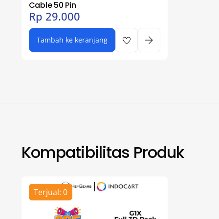
Cable 50 Pin
Rp
29.000
Tambah ke keranjang
Kompatibilitas Produk
Terjual: 0