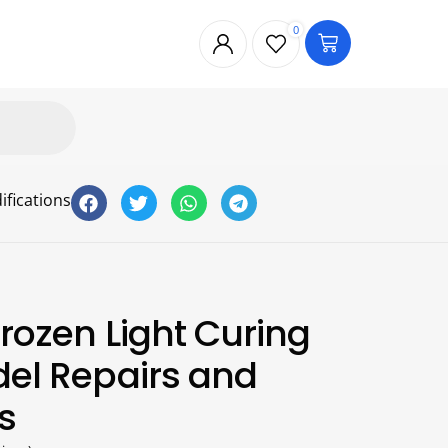
0
ifications
hrozen Light Curing
del Repairs and
s