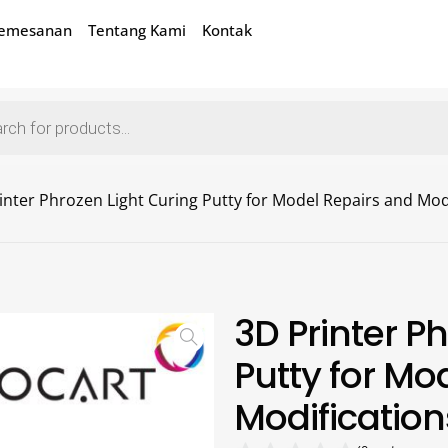
Pemesanan
Tentang Kami
Kontak
inter Phrozen Light Curing Putty for Model Repairs and Mod
3D Printer P
Putty for Mo
Modification