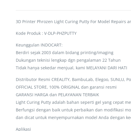
3D Printer Phrozen Light Curing Putty For Model Repairs a
Kode Produk : V-DLP-PHZPUTTY
Keunggulan INDOCART:
Berdiri sejak 2003 dalam bidang printing/imaging
Dukungan teknisi lengkap dgn pengalaman 22 Tahun
Tidak hanya sekedar menjual, kami MELAYANI DARI HATI
Distributor Resmi CREALITY, BambuLab, Elegoo, SUNLU, Po
OFFICIAL STORE, 100% ORIGINAL dan garansi resmi
GARANSI HARGA dan PELAYANAN TERBAIK
Light Curing Putty adalah bahan seperti gel yang cepat m
Berfungsi dengan baik untuk perbaikan dan modifikasi mo
dan dicat untuk menyempurnakan model Anda dengan kec
Aplikasi