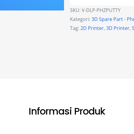
SKU:
V-DLP-PHZPUTTY
Kategori:
3D Spare Part - P
Tag:
2D Printer
,
3D Printer
,
Informasi Produk