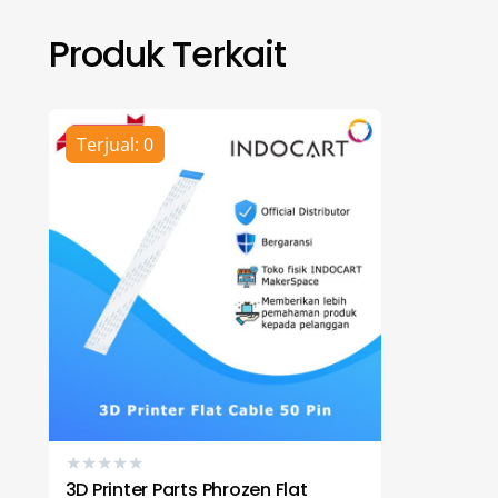
Produk Terkait
Terjual: 0
★
★
★
★
★
3D Printer Parts Phrozen Flat