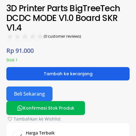
3D Printer Parts BigTreeTech
DCDC MODE V1.0 Board SKR
V1.4
(
0
customer reviews)
Rp
91.000
Stok 1
Tambah ke keranjang
Beli Sekarang
Konfirmasi Stok Produk
Tambahkan ke Wishlist
Harga Terbaik