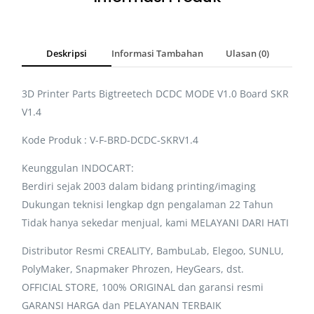
Deskripsi
Informasi Tambahan
Ulasan (0)
3D Printer Parts Bigtreetech DCDC MODE V1.0 Board SKR
V1.4
Kode Produk : V-F-BRD-DCDC-SKRV1.4
Keunggulan INDOCART:
Berdiri sejak 2003 dalam bidang printing/imaging
Dukungan teknisi lengkap dgn pengalaman 22 Tahun
Tidak hanya sekedar menjual, kami MELAYANI DARI HATI
Distributor Resmi CREALITY, BambuLab, Elegoo, SUNLU,
PolyMaker, Snapmaker Phrozen, HeyGears, dst.
OFFICIAL STORE, 100% ORIGINAL dan garansi resmi
GARANSI HARGA dan PELAYANAN TERBAIK