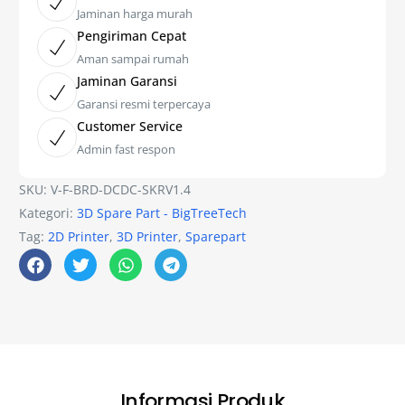
Jaminan harga murah
Pengiriman Cepat
Aman sampai rumah
Jaminan Garansi
Garansi resmi terpercaya
Customer Service
Admin fast respon
SKU:
V-F-BRD-DCDC-SKRV1.4
Kategori:
3D Spare Part - BigTreeTech
Tag:
2D Printer
,
3D Printer
,
Sparepart
Informasi Produk