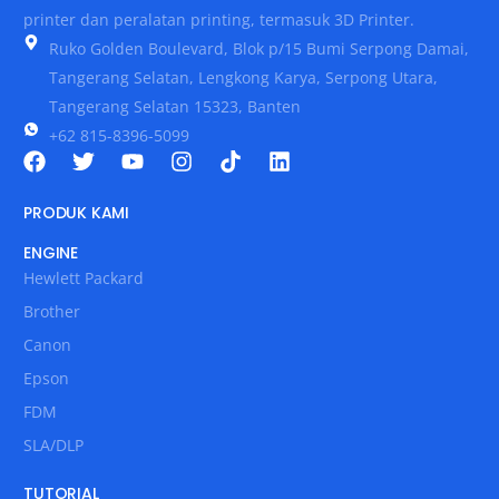
printer dan peralatan printing, termasuk 3D Printer.
Ruko Golden Boulevard, Blok p/15 Bumi Serpong Damai,
Tangerang Selatan, Lengkong Karya, Serpong Utara,
Tangerang Selatan 15323, Banten
+62 815-8396-5099
PRODUK KAMI
ENGINE
Hewlett Packard
Brother
Canon
Epson
FDM
SLA/DLP
TUTORIAL