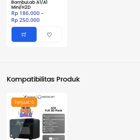
BambuLab A1/A1
Mini/H2D
Rp
186.000
–
Rp
250.000
Kompatibilitas Produk
Terjual: 0