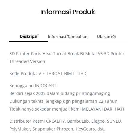
Informasi Produk
Deskripsi
Informasi Tambahan
Ulasan (0)
3D Printer Parts Heat Throat Break Bi Metal V6 3D Printer
Threaded Version
Kode Produk : V-F-THROAT-BIMTL-THD
Keunggulan INDOCART:
Berdiri sejak 2003 dalam bidang printing/imaging
Dukungan teknisi lengkap dgn pengalaman 22 Tahun
Tidak hanya sekedar menjual, kami MELAYANI DARI HATI
Distributor Resmi CREALITY, BambuLab, Elegoo, SUNLU,
PolyMaker, Snapmaker Phrozen, HeyGears, dst.