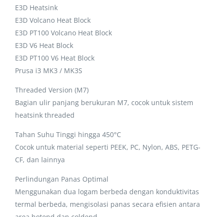
E3D Heatsink
E3D Volcano Heat Block
E3D PT100 Volcano Heat Block
E3D V6 Heat Block
E3D PT100 V6 Heat Block
Prusa i3 MK3 / MK3S
Threaded Version (M7)
Bagian ulir panjang berukuran M7, cocok untuk sistem
heatsink threaded
Tahan Suhu Tinggi hingga 450°C
Cocok untuk material seperti PEEK, PC, Nylon, ABS, PETG-
CF, dan lainnya
Perlindungan Panas Optimal
Menggunakan dua logam berbeda dengan konduktivitas
termal berbeda, mengisolasi panas secara efisien antara
area hotend dan coldend