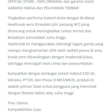
OFFICIAL STORE, 100% ORIGINAL dan garansi resmi
GARANSI HARGA dan PELAYANAN TERBAIK
Tingkatkan performa hotend Anda dengan Bi-Metal
Heatbreak versi threaded (ulir panjang M7) yang
dirancang untuk meningkatkan isolasi termal dan
kestabilan pencetakan suhu tinggi.
Heatbreak ini menggunakan teknologi logam ganda yang
mampu menghantarkan 60% lebih sedikit panas di area
break zone dibandingkan dengan heatbreak biasa,
sehingga mencegah heat creep dan penyumbatan.
Kompatibel dengan berbagai sistem hotend E3D V6,
Volcano, PT100, dan Prusa i3 MK3/MK3S, produk ini
adalah pilihan ideal untuk pengguna yang mencetak
dengan filamen teknis atau suhu tinggi.
Fitur Utama:
Kompatibilitas Luas: