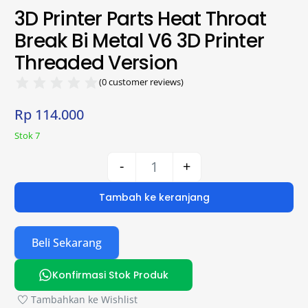
3D Printer Parts Heat Throat
Break Bi Metal V6 3D Printer
Threaded Version
(
0
customer reviews)
Rp
114.000
Stok 7
-
+
Tambah ke keranjang
Beli Sekarang
Konfirmasi Stok Produk
Tambahkan ke Wishlist