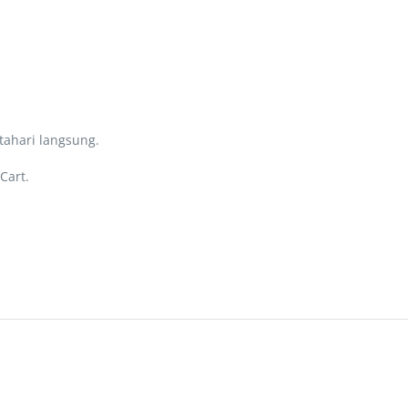
tahari langsung.
Cart.