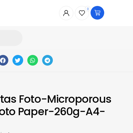
0
rtas Foto-Microporous
hoto Paper-260g-A4-