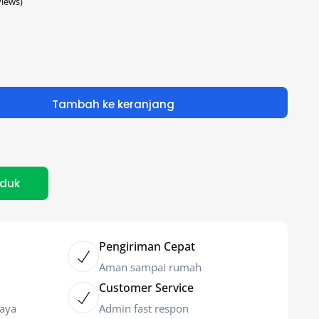
iews)
Tambah ke keranjang
oduk
Pengiriman Cepat
Aman sampai rumah
Customer Service
caya
Admin fast respon