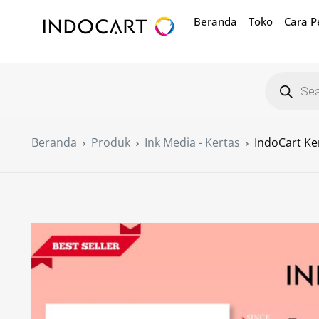
Beranda
Toko
Cara 
Beranda
Produk
Ink Media - Kertas
IndoCart Ke