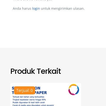
Anda harus
login
untuk mengirimkan ulasan.
Produk Terkait
Terjual: 0