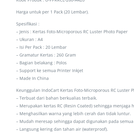
Harga untuk per 1 Pack (20 Lembar).
Spesifikasi :
– Jenis : Kertas Foto-Microporous RC Luster Photo Paper
– Ukuran : A4
– Isi Per Pack : 20 Lembar
– Gramatur Kertas : 260 Gram
– Bagian belakang : Polos
– Support ke semua Printer Inkjet
– Made In China
Keunggulan IndoCart Kertas Foto-Microporous RC Luster P
– Terbuat dari bahan berkualias terbaik.
– Merupakan kertas RC (Resin Coated) sehingga menjaga 
– Menghasilkan warna yang lebih cerah dan tidak luntur.
– Mudah meresap sehingga dapat digunakan pada semua pr
– Langsung kering dan tahan air (waterproof).