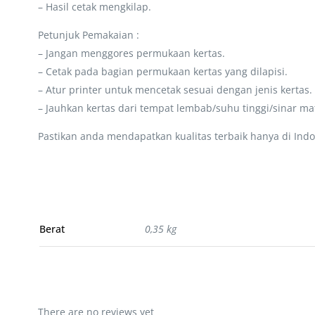
– Hasil cetak mengkilap.
Petunjuk Pemakaian :
– Jangan menggores permukaan kertas.
– Cetak pada bagian permukaan kertas yang dilapisi.
– Atur printer untuk mencetak sesuai dengan jenis kertas.
– Jauhkan kertas dari tempat lembab/suhu tinggi/sinar ma
Pastikan anda mendapatkan kualitas terbaik hanya di Indo
Berat
0,35 kg
There are no reviews yet