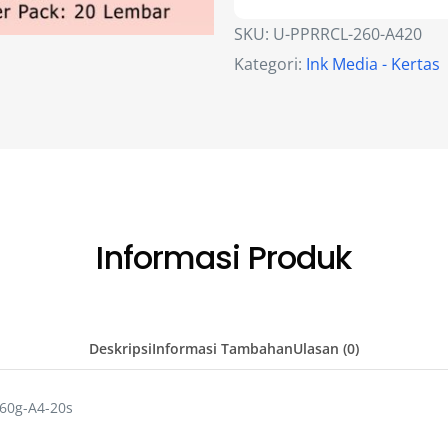
SKU:
U-PPRRCL-260-A420
Kategori:
Ink Media - Kertas
Informasi Produk
Deskripsi
Informasi Tambahan
Ulasan (0)
260g-A4-20s