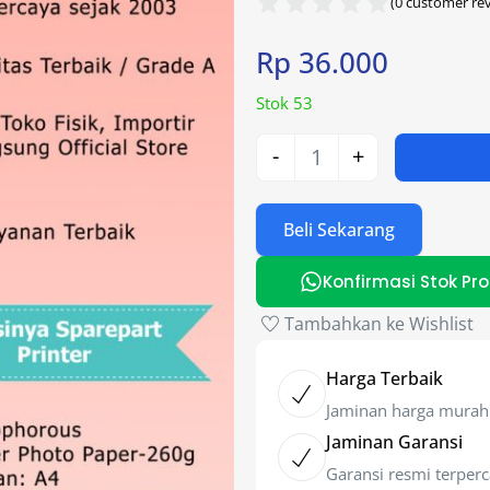
(
0
customer rev
Rp
36.000
Stok 53
-
+
Beli Sekarang
Konfirmasi Stok Pr
Tambahkan ke Wishlist
Harga Terbaik
Jaminan harga murah
Jaminan Garansi
Garansi resmi terper