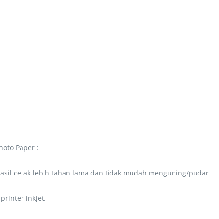
hoto Paper :
hasil cetak lebih tahan lama dan tidak mudah menguning/pudar.
inter inkjet.