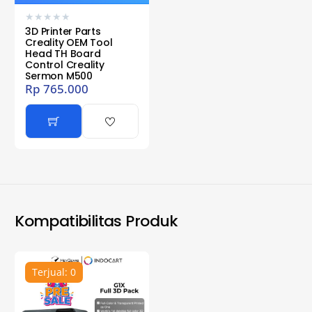
★
★
★
★
★
3D Printer Parts
Creality OEM Tool
Head TH Board
Control Creality
Sermon M500
Rp
765.000
Kompatibilitas Produk
Terjual: 0