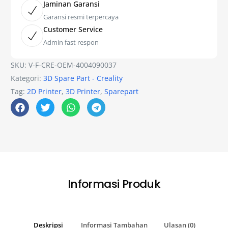
Jaminan Garansi
Garansi resmi terpercaya
Customer Service
Admin fast respon
SKU:
V-F-CRE-OEM-4004090037
Kategori:
3D Spare Part - Creality
Tag:
2D Printer
,
3D Printer
,
Sparepart
Informasi Produk
Deskripsi
Informasi Tambahan
Ulasan (0)