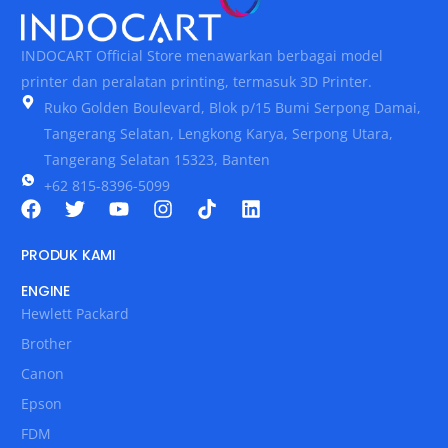
INDOCART Official Store menawarkan berbagai model
printer dan peralatan printing, termasuk 3D Printer.
Ruko Golden Boulevard, Blok p/15 Bumi Serpong Damai,
Tangerang Selatan, Lengkong Karya, Serpong Utara,
Tangerang Selatan 15323, Banten
+62 815-8396-5099
PRODUK KAMI
ENGINE
Hewlett Packard
Brother
Canon
Epson
FDM