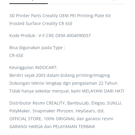
3D Printer Parts Creality OEM PEI Printing Plate Kit
Frosted Surface Creality CR 6SE
Kode Produk : V-F-CRE-OEM-4004090037
Bisa digunakan pada Type :
CR-6SE
Keunggulan INDOCART:
Berdiri sejak 2003 dalam bidang printing/imaging
Dukungan teknisi lengkap dgn pengalaman 22 Tahun
Tidak hanya sekedar menjual, kami MELAYANI DARI HATI
Distributor Resmi CREALITY, BambuLab, Elegoo, SUNLU,
PolyMaker, Snapmaker Phrozen, HeyGears, dst.
OFFICIAL STORE, 100% ORIGINAL dan garansi resmi
GARANSI HARGA dan PELAYANAN TERBAIK