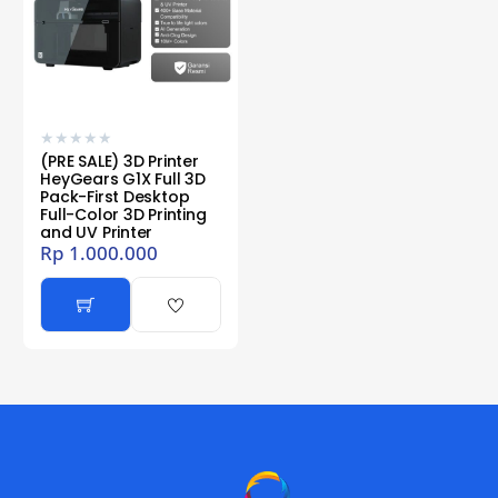
★
★
★
★
★
(PRE SALE) 3D Printer
HeyGears G1X Full 3D
Pack-First Desktop
Full-Color 3D Printing
and UV Printer
Rp
1.000.000