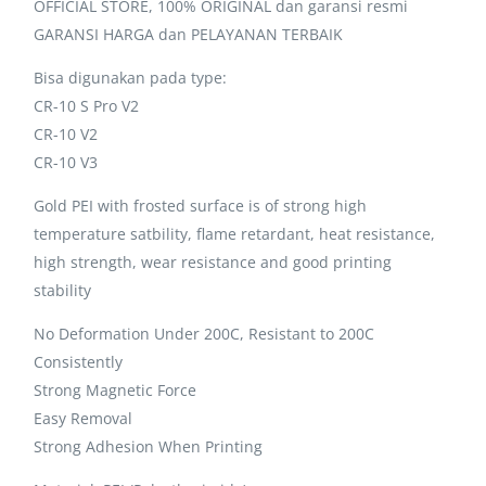
OFFICIAL STORE, 100% ORIGINAL dan garansi resmi
GARANSI HARGA dan PELAYANAN TERBAIK
Bisa digunakan pada type:
CR-10 S Pro V2
CR-10 V2
CR-10 V3
Gold PEI with frosted surface is of strong high
temperature satbility, flame retardant, heat resistance,
high strength, wear resistance and good printing
stability
No Deformation Under 200C, Resistant to 200C
Consistently
Strong Magnetic Force
Easy Removal
Strong Adhesion When Printing