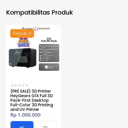
Kompatibilitas Produk
Terjual: 0
★
★
★
★
★
(PRE SALE) 3D Printer
HeyGears G1X Full 3D
Pack-First Desktop
Full-Color 3D Printing
and UV Printer
Rp
1.000.000