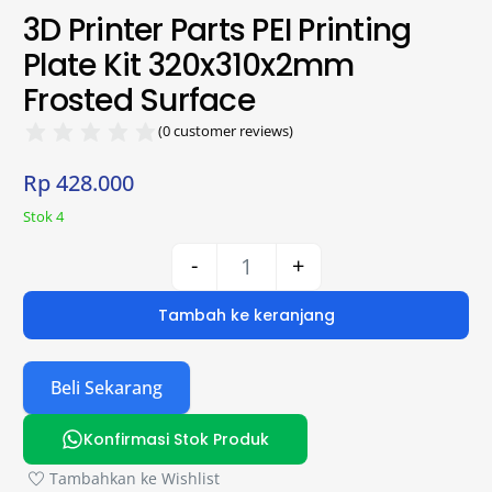
3D Printer Parts PEI Printing
Plate Kit 320x310x2mm
Frosted Surface
(
0
customer reviews)
Rp
428.000
Stok 4
-
+
Tambah ke keranjang
Beli Sekarang
Konfirmasi Stok Produk
Tambahkan ke Wishlist