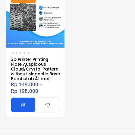
★
★
★
★
★
3D Printer Printing
Plate Auspicious
Cloud/Crystal Pattern
without Magnetic Base
BambuLab A1 mini
Rp
149.000
–
Rp
198.000