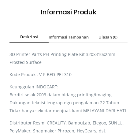
Informasi Produk
Deskripsi
Informasi Tambahan
Ulasan (0)
3D Printer Parts PEI Printing Plate Kit 320x310x2mm
Frosted Surface
Kode Produk : V-F-BED-PEI-310
Keunggulan INDOCART:
Berdiri sejak 2003 dalam bidang printing/imaging
Dukungan teknisi lengkap dgn pengalaman 22 Tahun
Tidak hanya sekedar menjual, kami MELAYANI DARI HATI
Distributor Resmi CREALITY, BambuLab, Elegoo, SUNLU,
PolyMaker, Snapmaker Phrozen, HeyGears, dst.