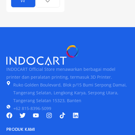
INDOCART Official Store menawarkan berbagai model
printer dan peralatan printing, termasuk 3D Printer.
Ruko Golden Boulevard, Blok p/15 Bumi Serpong Damai,
Tangerang Selatan, Lengkong Karya, Serpong Utara,
Tangerang Selatan 15323, Banten
+62 815-8396-5099
PRODUK KAMI