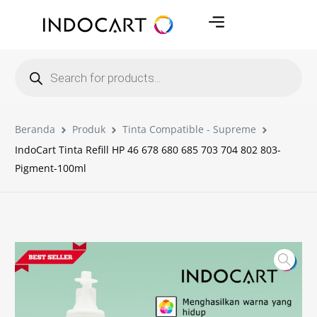
Beranda
Produk
Tinta Compatible - Supreme
IndoCart Tinta Refill HP 46 678 680 685 703 704 802 803-
Pigment-100ml