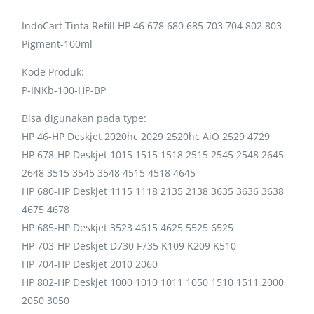
IndoCart Tinta Refill HP 46 678 680 685 703 704 802 803-
Pigment-100ml
Kode Produk:
P-INKb-100-HP-BP
Bisa digunakan pada type:
HP 46-HP Deskjet 2020hc 2029 2520hc AiO 2529 4729
HP 678-HP Deskjet 1015 1515 1518 2515 2545 2548 2645
2648 3515 3545 3548 4515 4518 4645
HP 680-HP Deskjet 1115 1118 2135 2138 3635 3636 3638
4675 4678
HP 685-HP Deskjet 3523 4615 4625 5525 6525
HP 703-HP Deskjet D730 F735 K109 K209 K510
HP 704-HP Deskjet 2010 2060
HP 802-HP Deskjet 1000 1010 1011 1050 1510 1511 2000
2050 3050