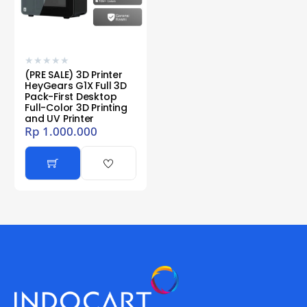
★
★
★
★
★
(PRE SALE) 3D Printer
HeyGears G1X Full 3D
Pack-First Desktop
Full-Color 3D Printing
and UV Printer
Rp
1.000.000