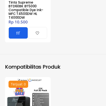
Tinta Supreme
BTD60BK BT5000
Compatible Dye Ink-
MFC T4500DW HL
T4000DW
Rp
10.500
Kompatibilitas Produk
Terjual: 0