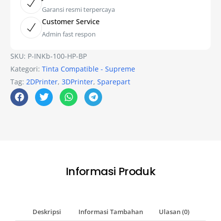
Garansi resmi terpercaya
Customer Service
Admin fast respon
SKU:
P-INKb-100-HP-BP
Kategori:
Tinta Compatible - Supreme
Tag:
2DPrinter
,
3DPrinter
,
Sparepart
Informasi Produk
Deskripsi
Informasi Tambahan
Ulasan (0)