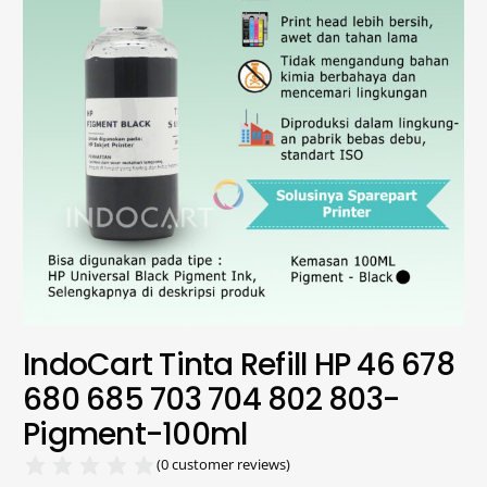
IndoCart Tinta Refill HP 46 678
680 685 703 704 802 803-
Pigment-100ml
(
0
customer reviews)