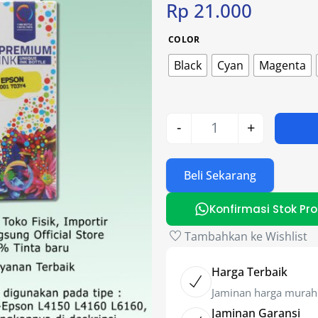
Rp
21.000
COLOR
Black
Cyan
Magenta
-
+
Beli Sekarang
Konfirmasi Stok Pr
Tambahkan ke Wishlist
Harga Terbaik
Jaminan harga murah
Jaminan Garansi