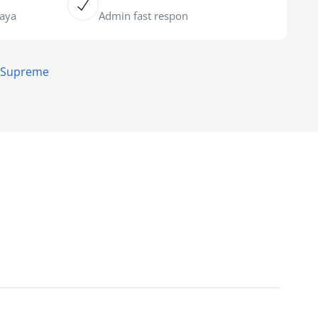
caya
Admin fast respon
- Supreme