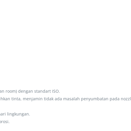
an room) dengan standart ISO.
rsihkan tinta, menjamin tidak ada masalah penyumbatan pada nozzl
ri lingkungan.
rosi.