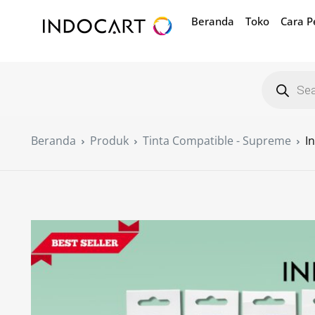
Beranda
Toko
Cara 
Beranda
Produk
Tinta Compatible - Supreme
I