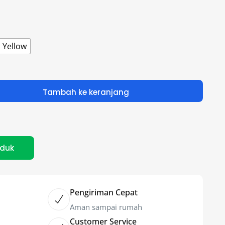
Yellow
Tambah ke keranjang
oduk
Pengiriman Cepat
Aman sampai rumah
Customer Service