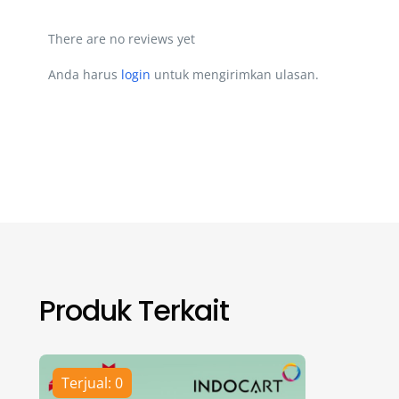
There are no reviews yet
Anda harus
login
untuk mengirimkan ulasan.
Produk Terkait
Terjual: 0