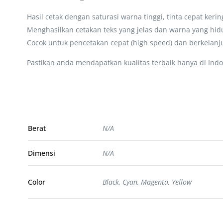
Hasil cetak dengan saturasi warna tinggi, tinta cepat kerin
Menghasilkan cetakan teks yang jelas dan warna yang hi
Cocok untuk pencetakan cepat (high speed) dan berkelanju
Pastikan anda mendapatkan kualitas terbaik hanya di Indo
Berat
N/A
Dimensi
N/A
Color
Black, Cyan, Magenta, Yellow