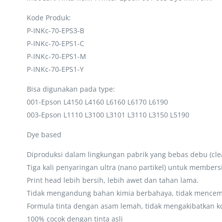
Kode Produk:
P-INKc-70-EPS3-B
P-INKc-70-EPS1-C
P-INKc-70-EPS1-M
P-INKc-70-EPS1-Y
Bisa digunakan pada type:
001-Epson L4150 L4160 L6160 L6170 L6190
003-Epson L1110 L3100 L3101 L3110 L3150 L5190
Dye based
Diproduksi dalam lingkungan pabrik yang bebas debu (cle
Tiga kali penyaringan ultra (nano partikel) untuk membe
Print head lebih bersih, lebih awet dan tahan lama.
Tidak mengandung bahan kimia berbahaya, tidak mencema
Formula tinta dengan asam lemah, tidak mengakibatkan ko
100% cocok dengan tinta asli