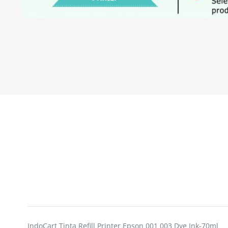
IndoCart Tinta Refill Printer Epson 001 003 Dye Ink-70ml