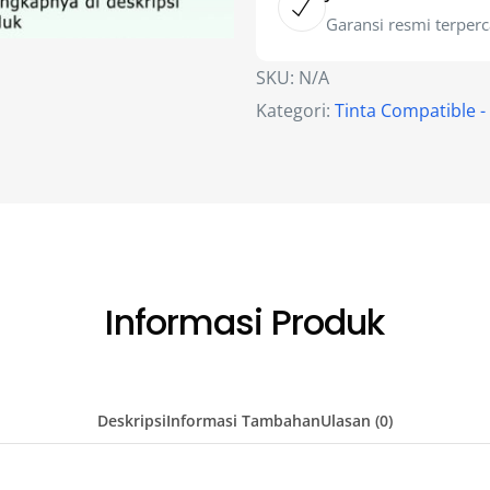
Garansi resmi terper
SKU:
N/A
Kategori:
Tinta Compatible 
Informasi Produk
Deskripsi
Informasi Tambahan
Ulasan (0)