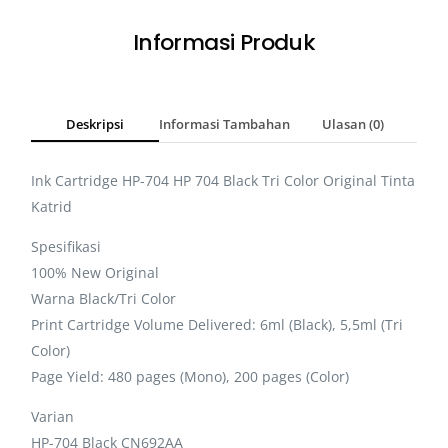
Informasi Produk
Deskripsi
Informasi Tambahan
Ulasan (0)
Ink Cartridge HP-704 HP 704 Black Tri Color Original Tinta
Katrid
Spesifikasi
100% New Original
Warna Black/Tri Color
Print Cartridge Volume Delivered: 6ml (Black), 5,5ml (Tri
Color)
Page Yield: 480 pages (Mono), 200 pages (Color)
Varian
HP-704 Black CN692AA