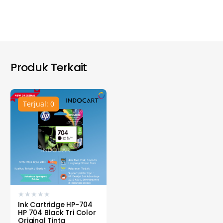
Produk Terkait
Terjual: 0
★
★
★
★
★
Ink Cartridge HP-704
HP 704 Black Tri Color
Original Tinta