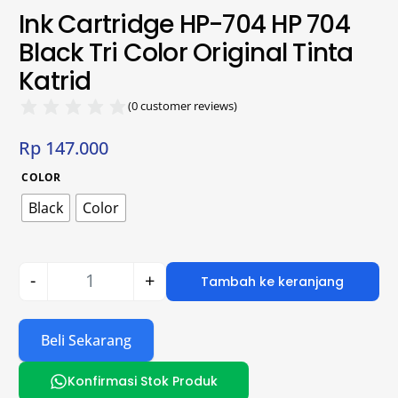
Ink Cartridge HP-704 HP 704
Black Tri Color Original Tinta
Katrid
(
0
customer reviews)
Rp
147.000
COLOR
Black
Color
-
+
Tambah ke keranjang
Beli Sekarang
Konfirmasi Stok Produk