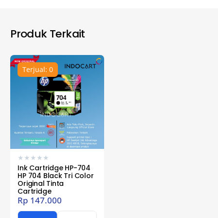
Produk Terkait
Terjual: 0
★
★
★
★
★
Ink Cartridge HP-704
HP 704 Black Tri Color
Original Tinta
Cartridge
Rp
147.000