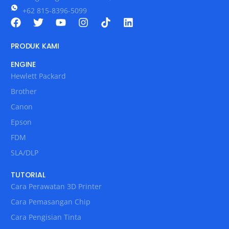
+62 815-8396-5099
PRODUK KAMI
ENGINE
Hewlett Packard
Brother
Canon
Epson
FDM
SLA/DLP
TUTORIAL
Cara Perawatan 3D Printer
Cara Pemasangan Chip
Cara Pengisian Tinta