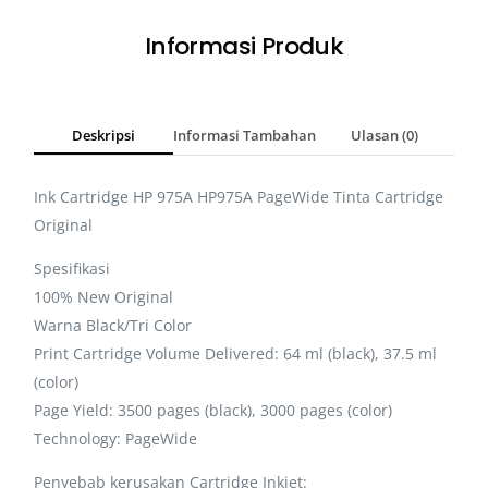
Informasi Produk
Deskripsi
Informasi Tambahan
Ulasan (0)
Ink Cartridge HP 975A HP975A PageWide Tinta Cartridge
Original
Spesifikasi
100% New Original
Warna Black/Tri Color
Print Cartridge Volume Delivered: 64 ml (black), 37.5 ml
(color)
Page Yield: 3500 pages (black), 3000 pages (color)
Technology: PageWide
Penyebab kerusakan Cartridge Inkjet: