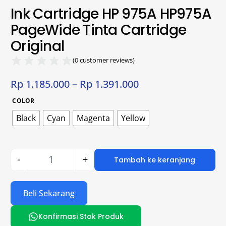
Ink Cartridge HP 975A HP975A
PageWide Tinta Cartridge
Original
(
0
customer reviews)
Rp
1.185.000
–
Rp
1.391.000
COLOR
Black
Cyan
Magenta
Yellow
-
+
Tambah ke keranjang
Beli Sekarang
Konfirmasi Stok Produk