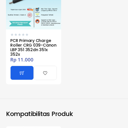
★
★
★
★
★
PCR Primary Charge
Roller CRG 039-Canon
LBP 351 352dn 351x
352x
Rp
11.000
Kompatibilitas Produk