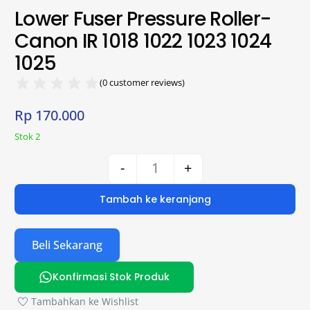
Lower Fuser Pressure Roller-
Canon IR 1018 1022 1023 1024
1025
(
0
customer reviews)
Rp
170.000
Stok 2
-
+
Tambah ke keranjang
Beli Sekarang
Konfirmasi Stok Produk
Tambahkan ke Wishlist