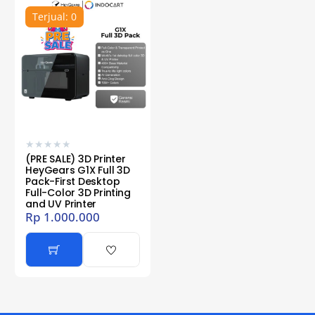
Terjual: 0
★
★
★
★
★
(PRE SALE) 3D Printer
HeyGears G1X Full 3D
Pack-First Desktop
Full-Color 3D Printing
and UV Printer
Rp
1.000.000