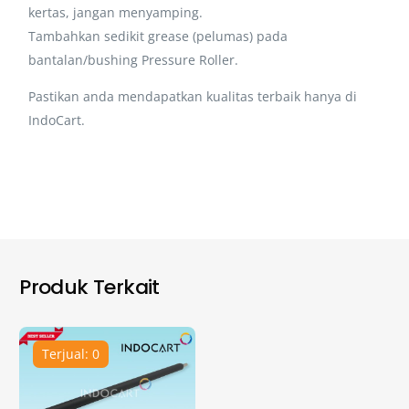
kertas, jangan menyamping.
Tambahkan sedikit grease (pelumas) pada
bantalan/bushing Pressure Roller.
Pastikan anda mendapatkan kualitas terbaik hanya di
IndoCart.
Produk Terkait
Terjual: 0