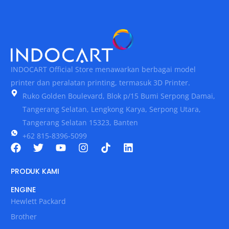
INDOCART Official Store menawarkan berbagai model
printer dan peralatan printing, termasuk 3D Printer.
Ruko Golden Boulevard, Blok p/15 Bumi Serpong Damai,
Tangerang Selatan, Lengkong Karya, Serpong Utara,
Tangerang Selatan 15323, Banten
+62 815-8396-5099
PRODUK KAMI
ENGINE
Hewlett Packard
Brother