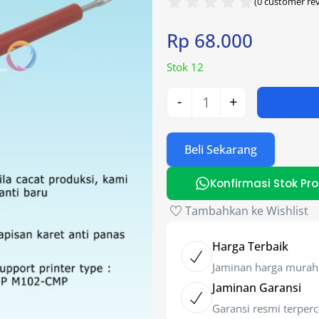
(
0
customer rev
Rp
68.000
Stok 12
-
+
Beli Sekarang
Konfirmasi Stok Pr
Tambahkan ke Wishlist
Harga Terbaik
Jaminan harga murah
Jaminan Garansi
Garansi resmi terper