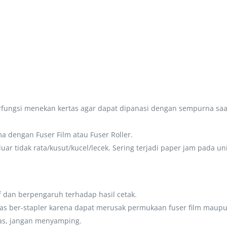
erfungsi menekan kertas agar dapat dipanasi dengan sempurna saa
dengan Fuser Film atau Fuser Roller.
ar tidak rata/kusut/kucel/lecek. Sering terjadi paper jam pada u
if dan berpengaruh terhadap hasil cetak.
as ber-stapler karena dapat merusak permukaan fuser film maupun
ertas, jangan menyamping.