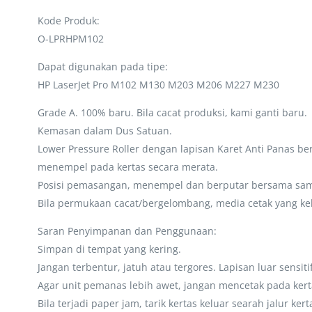
Kode Produk:
O-LPRHPM102
Dapat digunakan pada tipe:
HP LaserJet Pro M102 M130 M203 M206 M227 M230
Grade A. 100% baru. Bila cacat produksi, kami ganti baru.
Kemasan dalam Dus Satuan.
Lower Pressure Roller dengan lapisan Karet Anti Panas b
menempel pada kertas secara merata.
Posisi pemasangan, menempel dan berputar bersama sama 
Bila permukaan cacat/bergelombang, media cetak yang kelu
Saran Penyimpanan dan Penggunaan:
Simpan di tempat yang kering.
Jangan terbentur, jatuh atau tergores. Lapisan luar sensit
Agar unit pemanas lebih awet, jangan mencetak pada kert
Bila terjadi paper jam, tarik kertas keluar searah jalur k