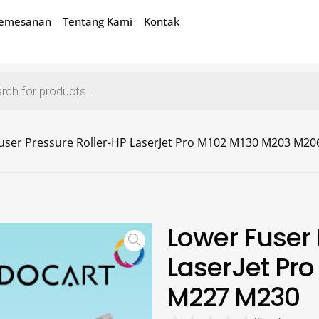
Pemesanan
Tentang Kami
Kontak
user Pressure Roller-HP LaserJet Pro M102 M130 M203 M2
Lower Fuser 
LaserJet Pr
M227 M230