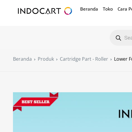
Beranda
Toko
Cara 
Beranda
Produk
Cartridge Part - Roller
Lower F