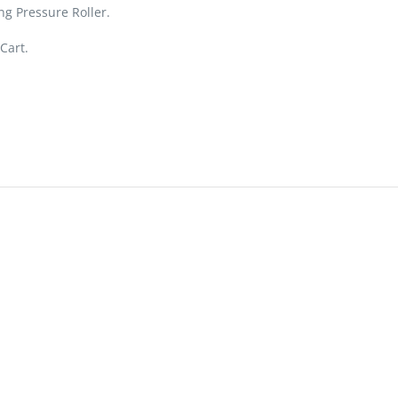
g Pressure Roller.
Cart.