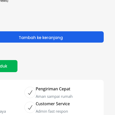
iews)
Tambah ke keranjang
oduk
Pengiriman Cepat
Aman sampai rumah
Customer Service
caya
Admin fast respon