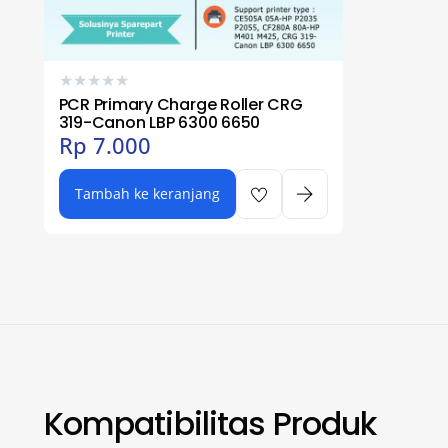
★
★
★
★
★
PCR Primary Charge Roller CRG
319-Canon LBP 6300 6650
Rp
7.000
Tambah ke keranjang
Kompatibilitas Produk