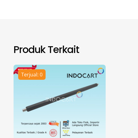
Produk Terkait
Terjual: 0