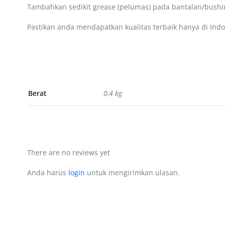
Tambahkan sedikit grease (pelumas) pada bantalan/bushin
Pastikan anda mendapatkan kualitas terbaik hanya di Indo
Berat
0,4 kg
There are no reviews yet
Anda harus
login
untuk mengirimkan ulasan.