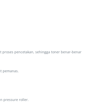
t proses pencetakan, sehingga toner benar-benar
nit pemanas.
 pressure roller.