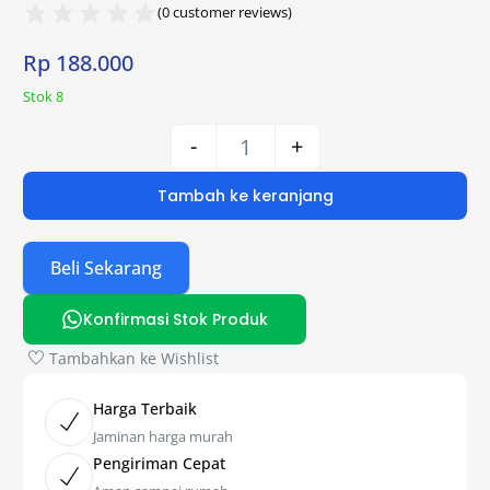
(
0
customer reviews)
Rp
188.000
Stok 8
-
+
Tambah ke keranjang
Beli Sekarang
Konfirmasi Stok Produk
Tambahkan ke Wishlist
Harga Terbaik
Jaminan harga murah
Pengiriman Cepat