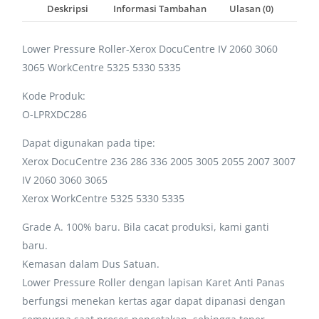
Deskripsi
Informasi Tambahan
Ulasan (0)
Lower Pressure Roller-Xerox DocuCentre IV 2060 3060
3065 WorkCentre 5325 5330 5335
Kode Produk:
O-LPRXDC286
Dapat digunakan pada tipe:
Xerox DocuCentre 236 286 336 2005 3005 2055 2007 3007
IV 2060 3060 3065
Xerox WorkCentre 5325 5330 5335
Grade A. 100% baru. Bila cacat produksi, kami ganti
baru.
Kemasan dalam Dus Satuan.
Lower Pressure Roller dengan lapisan Karet Anti Panas
berfungsi menekan kertas agar dapat dipanasi dengan