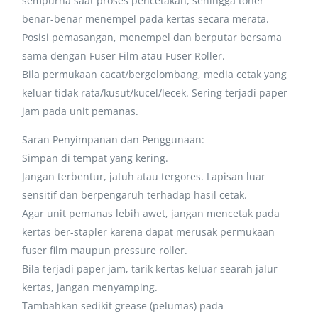
sempurna saat proses pencetakan, sehingga toner
benar-benar menempel pada kertas secara merata.
Posisi pemasangan, menempel dan berputar bersama
sama dengan Fuser Film atau Fuser Roller.
Bila permukaan cacat/bergelombang, media cetak yang
keluar tidak rata/kusut/kucel/lecek. Sering terjadi paper
jam pada unit pemanas.
Saran Penyimpanan dan Penggunaan:
Simpan di tempat yang kering.
Jangan terbentur, jatuh atau tergores. Lapisan luar
sensitif dan berpengaruh terhadap hasil cetak.
Agar unit pemanas lebih awet, jangan mencetak pada
kertas ber-stapler karena dapat merusak permukaan
fuser film maupun pressure roller.
Bila terjadi paper jam, tarik kertas keluar searah jalur
kertas, jangan menyamping.
Tambahkan sedikit grease (pelumas) pada