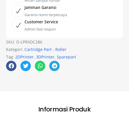
Aman sampai rumah
Jaminan Garansi
Garansi resmi terpercaya
Customer Service
Admin fast respon
SKU:
O-LPRXDC286
Kategori:
Cartridge Part - Roller
Tag:
2DPrinter
,
3DPrinter
,
Sparepart
Informasi Produk