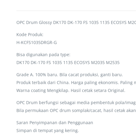
OPC Drum Glossy DK170 DK-170 FS 1035 1135 ECOSYS M2
Kode Produk:
H-KCFS1035DRGR-G
Bisa digunakan pada type:
DK170 DK-170 FS 1035 1135 ECOSYS M2035 M2535
Grade A. 100% baru. Bila cacat produksi, ganti baru.
Produk terbaik dari China. Harga paling ekonomis. Paling
Warna coating Mengkilap. Hasil cetak setara Original.
OPC Drum berfungsi sebagai media pembentuk pola/image e
Bila permukaan OPC drum somplak/cacat, hasil cetak akan
Saran Penyimpanan dan Penggunaan
Simpan di tempat yang kering.