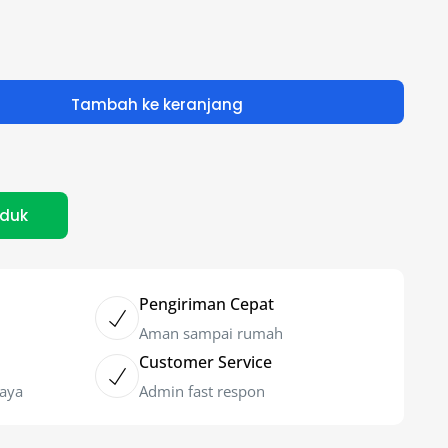
Tambah ke keranjang
oduk
Pengiriman Cepat
Aman sampai rumah
Customer Service
caya
Admin fast respon