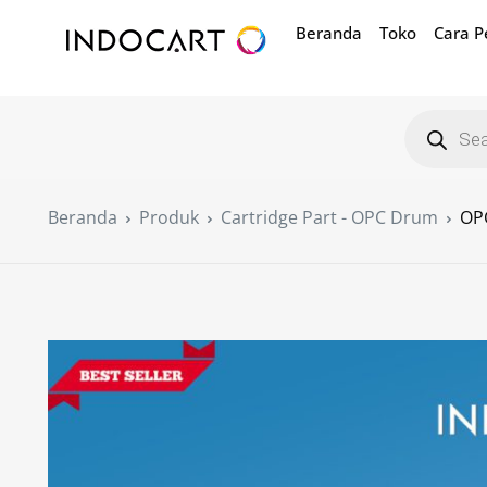
Beranda
Toko
Cara 
Beranda
Produk
Cartridge Part - OPC Drum
OP