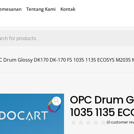
Pemesanan
Tentang Kami
Kontak
C Drum Glossy DK170 DK-170 FS 1035 1135 ECOSYS M2035 
OPC Drum Gl
1035 1135 E
(
0
customer rev