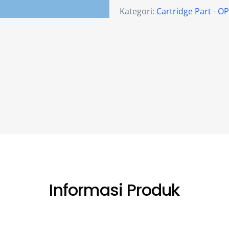
Kategori:
Cartridge Part - 
Informasi Produk