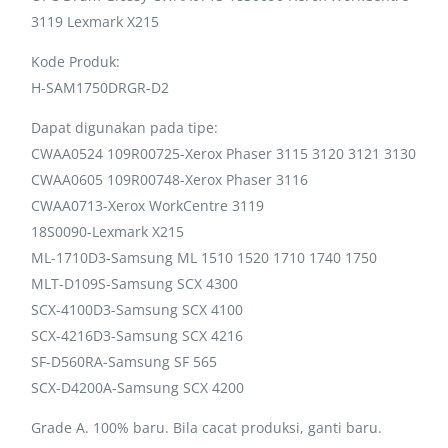
3119 Lexmark X215
Kode Produk:
H-SAM1750DRGR-D2
Dapat digunakan pada tipe:
CWAA0524 109R00725-Xerox Phaser 3115 3120 3121 3130
CWAA0605 109R00748-Xerox Phaser 3116
CWAA0713-Xerox WorkCentre 3119
18S0090-Lexmark X215
ML-1710D3-Samsung ML 1510 1520 1710 1740 1750
MLT-D109S-Samsung SCX 4300
SCX-4100D3-Samsung SCX 4100
SCX-4216D3-Samsung SCX 4216
SF-D560RA-Samsung SF 565
SCX-D4200A-Samsung SCX 4200
Grade A. 100% baru. Bila cacat produksi, ganti baru.