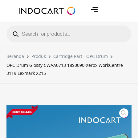
Beranda
Produk
Cartridge Part - OPC Drum
OPC Drum Glossy CWAA0713 18S0090-Xerox WorkCentre
3119 Lexmark X215