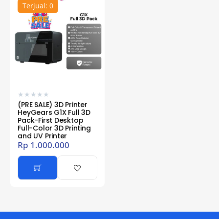
Terjual: 0
★
★
★
★
★
(PRE SALE) 3D Printer
HeyGears G1X Full 3D
Pack-First Desktop
Full-Color 3D Printing
and UV Printer
Rp
1.000.000