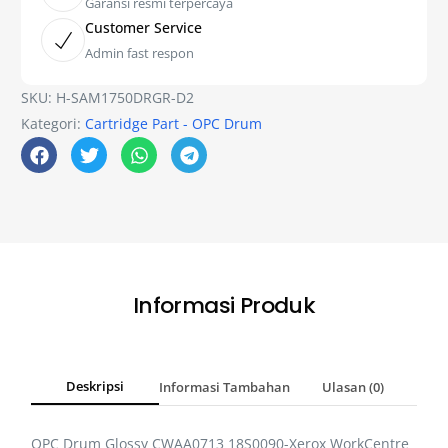
Garansi resmi terpercaya
Customer Service
Admin fast respon
SKU:
H-SAM1750DRGR-D2
Kategori:
Cartridge Part - OPC Drum
Informasi Produk
Deskripsi
Informasi Tambahan
Ulasan (0)
OPC Drum Glossy CWAA0713 18S0090-Xerox WorkCentre