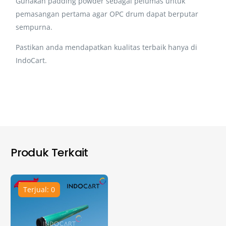
Gunakan padding powder sebagai pelumas untuk
pemasangan pertama agar OPC drum dapat berputar
sempurna.
Pastikan anda mendapatkan kualitas terbaik hanya di
IndoCart.
Produk Terkait
Terjual: 0