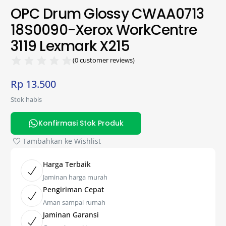
OPC Drum Glossy CWAA0713
18S0090-Xerox WorkCentre
3119 Lexmark X215
(
0
customer reviews)
Rp
13.500
Stok habis
Konfirmasi Stok Produk
Tambahkan ke Wishlist
Harga Terbaik
Jaminan harga murah
Pengiriman Cepat
Aman sampai rumah
Jaminan Garansi