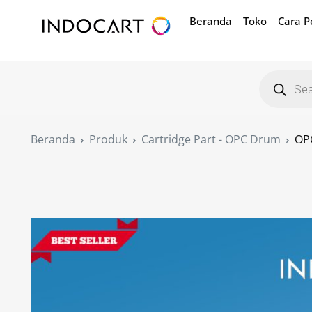
Beranda
Toko
Cara 
Beranda
Produk
Cartridge Part - OPC Drum
OP