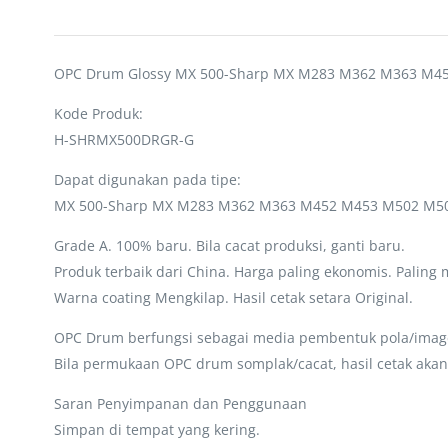
OPC Drum Glossy MX 500-Sharp MX M283 M362 M363 M4
Kode Produk:
H-SHRMX500DRGR-G
Dapat digunakan pada tipe:
MX 500-Sharp MX M283 M362 M363 M452 M453 M502 M5
Grade A. 100% baru. Bila cacat produksi, ganti baru.
Produk terbaik dari China. Harga paling ekonomis. Paling
Warna coating Mengkilap. Hasil cetak setara Original.
OPC Drum berfungsi sebagai media pembentuk pola/image e
Bila permukaan OPC drum somplak/cacat, hasil cetak akan
Saran Penyimpanan dan Penggunaan
Simpan di tempat yang kering.