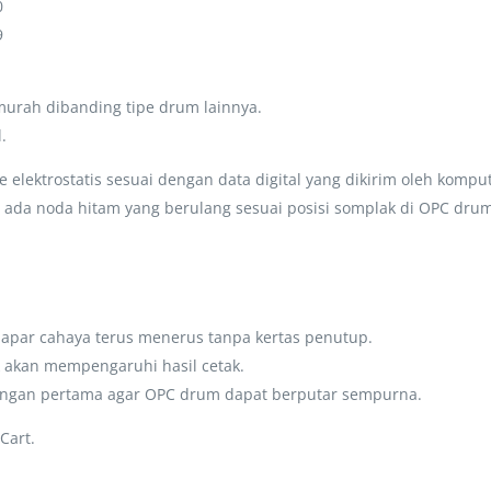
0
9
 murah dibanding tipe drum lainnya.
.
lektrostatis sesuai dengan data digital yang dikirim oleh komput
 ada noda hitam yang berulang sesuai posisi somplak di OPC drum
rpapar cahaya terus menerus tanpa kertas penutup.
akan mempengaruhi hasil cetak.
ngan pertama agar OPC drum dapat berputar sempurna.
Cart.