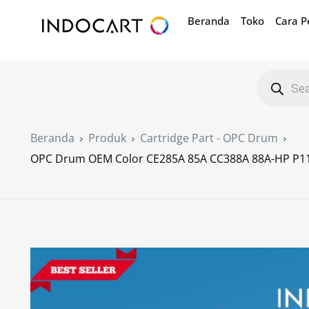
Beranda
Toko
Cara 
Beranda
Produk
Cartridge Part - OPC Drum
OPC Drum OEM Color CE285A 85A CC388A 88A-HP P1