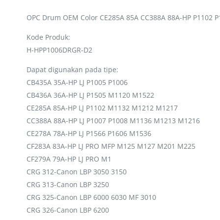
OPC Drum OEM Color CE285A 85A CC388A 88A-HP P1102 
Kode Produk:
H-HPP1006DRGR-D2
Dapat digunakan pada tipe:
CB435A 35A-HP LJ P1005 P1006
CB436A 36A-HP LJ P1505 M1120 M1522
CE285A 85A-HP LJ P1102 M1132 M1212 M1217
CC388A 88A-HP LJ P1007 P1008 M1136 M1213 M1216
CE278A 78A-HP LJ P1566 P1606 M1536
CF283A 83A-HP LJ PRO MFP M125 M127 M201 M225
CF279A 79A-HP LJ PRO M1
CRG 312-Canon LBP 3050 3150
CRG 313-Canon LBP 3250
CRG 325-Canon LBP 6000 6030 MF 3010
CRG 326-Canon LBP 6200