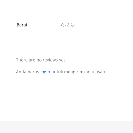
Berat
0,12 kg
There are no reviews yet
Anda harus
login
untuk mengirimkan ulasan.