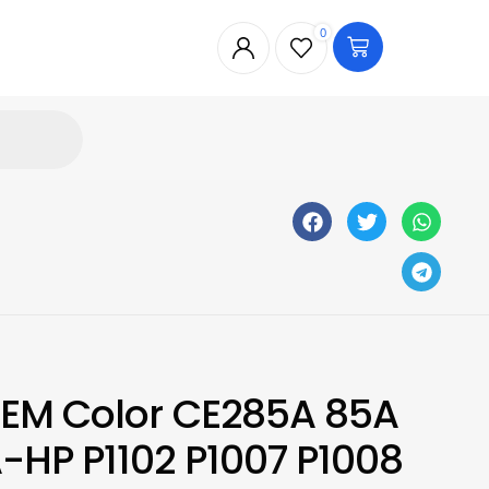
0
EM Color CE285A 85A
HP P1102 P1007 P1008