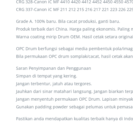
CRG 328-Canon iC MF 4410 4420 4412 4452 4450 4550 457
CRG 337-Canon iC MF 211 212 215 216 217 221 223 226 22
Grade A. 100% baru. Bila cacat produksi, ganti baru.
Produk terbaik dari China. Harga paling ekonomis. Paling
Warna coating mirip Drum OEM. Hasil cetak setara original
OPC Drum berfungsi sebagai media pembentuk pola/image e
Bila permukaan OPC drum somplak/cacat, hasil cetak akan
Saran Penyimpanan dan Penggunaan
Simpan di tempat yang kering.
Jangan terbentur, jatuh atau tergores.
Jauhkan dari sinar matahari langsung. Jangan biarkan te
Jangan menyentuh permukaan OPC Drum. Lapisan minyak 
Gunakan padding powder sebagai pelumas untuk pemasa
Pastikan anda mendapatkan kualitas terbaik hanya di Indo