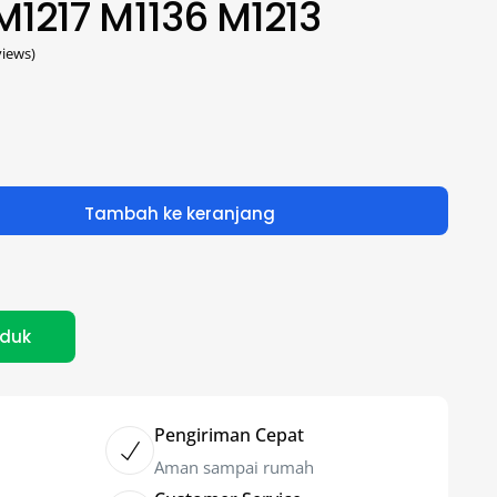
M1217 M1136 M1213
iews)
Tambah ke keranjang
oduk
Pengiriman Cepat
Aman sampai rumah