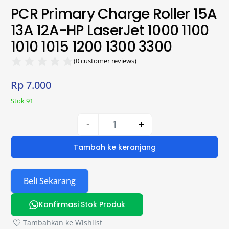
PCR Primary Charge Roller 15A
13A 12A-HP LaserJet 1000 1100
1010 1015 1200 1300 3300
(
0
customer reviews)
Rp
7.000
Stok 91
-
+
Tambah ke keranjang
Beli Sekarang
Konfirmasi Stok Produk
Tambahkan ke Wishlist