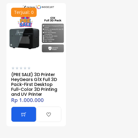
Terjual: 0
★
★
★
★
★
(PRE SALE) 3D Printer
HeyGears G1X Full 3D
Pack-First Desktop
Full-Color 3D Printing
and UV Printer
Rp
1.000.000