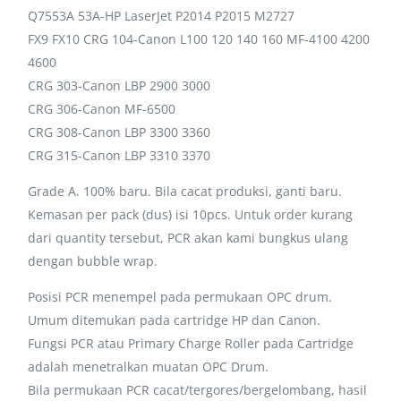
Q7553A 53A-HP LaserJet P2014 P2015 M2727
FX9 FX10 CRG 104-Canon L100 120 140 160 MF-4100 4200
4600
CRG 303-Canon LBP 2900 3000
CRG 306-Canon MF-6500
CRG 308-Canon LBP 3300 3360
CRG 315-Canon LBP 3310 3370
Grade A. 100% baru. Bila cacat produksi, ganti baru.
Kemasan per pack (dus) isi 10pcs. Untuk order kurang
dari quantity tersebut, PCR akan kami bungkus ulang
dengan bubble wrap.
Posisi PCR menempel pada permukaan OPC drum.
Umum ditemukan pada cartridge HP dan Canon.
Fungsi PCR atau Primary Charge Roller pada Cartridge
adalah menetralkan muatan OPC Drum.
Bila permukaan PCR cacat/tergores/bergelombang, hasil