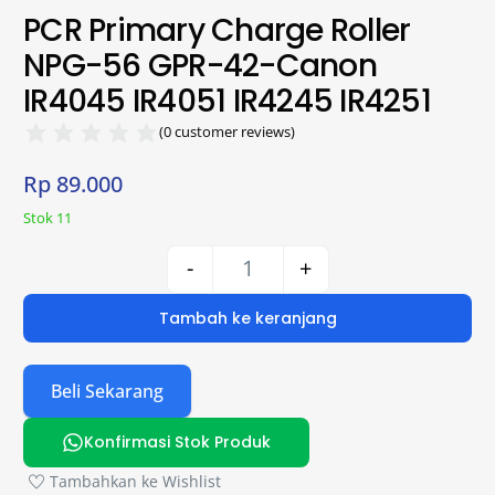
PCR Primary Charge Roller
NPG-56 GPR-42-Canon
IR4045 IR4051 IR4245 IR4251
(
0
customer reviews)
Rp
89.000
Stok 11
-
+
Tambah ke keranjang
Beli Sekarang
Konfirmasi Stok Produk
Tambahkan ke Wishlist