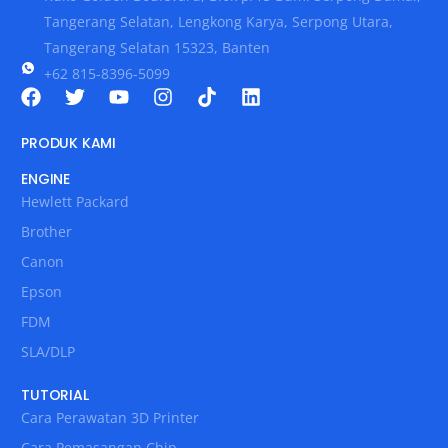
Tangerang Selatan, Lengkong Karya, Serpong Utara,
Tangerang Selatan 15323, Banten
+62 815-8396-5099
PRODUK KAMI
ENGINE
Hewlett Packard
Brother
Canon
Epson
FDM
SLA/DLP
TUTORIAL
Cara Perawatan 3D Printer
Cara Pemasangan Chip