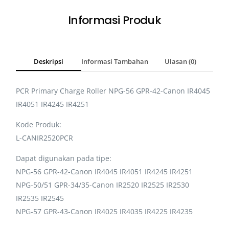
Informasi Produk
Deskripsi
Informasi Tambahan
Ulasan (0)
PCR Primary Charge Roller NPG-56 GPR-42-Canon IR4045
IR4051 IR4245 IR4251
Kode Produk:
L-CANIR2520PCR
Dapat digunakan pada tipe:
NPG-56 GPR-42-Canon IR4045 IR4051 IR4245 IR4251
NPG-50/51 GPR-34/35-Canon IR2520 IR2525 IR2530
IR2535 IR2545
NPG-57 GPR-43-Canon IR4025 IR4035 IR4225 IR4235