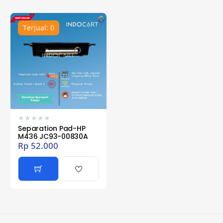
Terjual: 0
★
★
★
★
★
Separation Pad-HP
M436 JC93-00830A
Rp
52.000