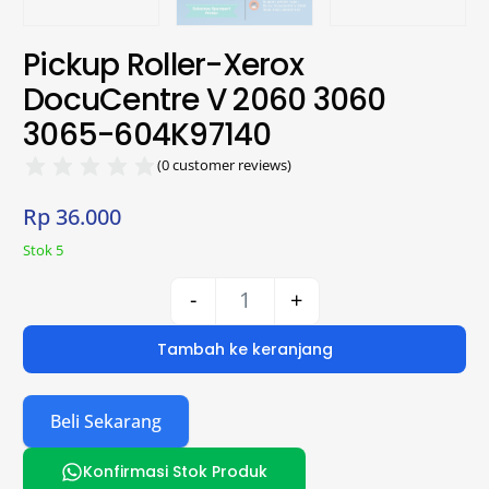
Pickup Roller-Xerox
DocuCentre V 2060 3060
3065-604K97140
(
0
customer reviews)
Rp
36.000
Stok 5
-
+
Tambah ke keranjang
Beli Sekarang
Konfirmasi Stok Produk