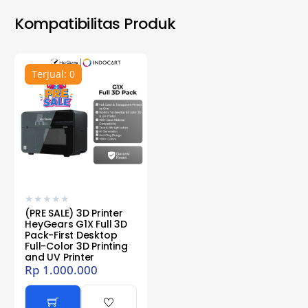
Kompatibilitas Produk
Terjual: 0
★
★
★
★
★
(PRE SALE) 3D Printer
HeyGears G1X Full 3D
Pack-First Desktop
Full-Color 3D Printing
and UV Printer
Rp
1.000.000