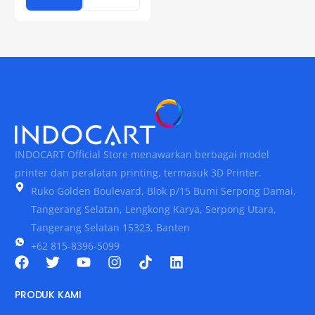
INDOCART Official Store menawarkan berbagai model
printer dan peralatan printing, termasuk 3D Printer.
Ruko Golden Boulevard, Blok p/15 Bumi Serpong Damai,
Tangerang Selatan, Lengkong Karya, Serpong Utara,
Tangerang Selatan 15323, Banten
+62 815-8396-5099
PRODUK KAMI