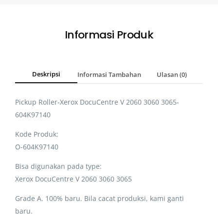
Informasi Produk
Deskripsi
Informasi Tambahan
Ulasan (0)
Pickup Roller-Xerox DocuCentre V 2060 3060 3065-
604K97140
Kode Produk:
O-604K97140
Bisa digunakan pada type:
Xerox DocuCentre V 2060 3060 3065
Grade A. 100% baru. Bila cacat produksi, kami ganti
baru.