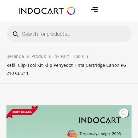
Beranda
Produk
Ink Part - Tools
Refill Clip-Tool Kit-Klip Penyedot Tinta Cartridge Canon PG
210 CL 211