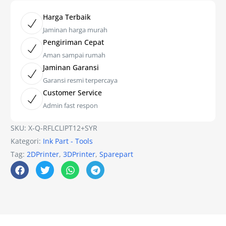
Harga Terbaik
Jaminan harga murah
Pengiriman Cepat
Aman sampai rumah
Jaminan Garansi
Garansi resmi terpercaya
Customer Service
Admin fast respon
SKU:
X-Q-RFLCLIPT12+SYR
Kategori:
Ink Part - Tools
Tag:
2DPrinter
,
3DPrinter
,
Sparepart