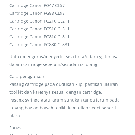
Cartridge Canon PG47 CL57
Cartridge Canon PG88 CL98
Cartridge Canon PG210 CL211
Cartridge Canon PG510 CL511
Cartridge Canon PG810 CL811
Cartridge Canon PG830 CL831
Untuk menguras/menyedot sisa tinta/udara yg tersisa
dalam cartridge sebelum/sesudah isi ulang.
Cara penggunaan:
Pasang cartridge pada dudukan klip, pastikan ukuran
tool kit dan karetnya sesuai dengan cartridge.
Pasang syringe atau jarum suntikan tanpa jarum pada
lubang bagian bawah toolkit kemudian sedot seperti
biasa.
Fungsi :