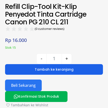
Refill Clip-Tool Kit-Klip
Penyedot Tinta Cartridge
Canon PG 210 CL 211
(
0
customer reviews)
Rp
16.000
Stok 15
-
+
Tambah ke keranjang
Beli Sekarang
Konfirmasi Stok Produk
Tambahkan ke Wishlist