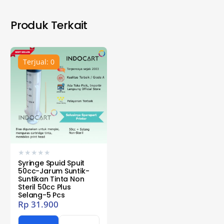
Produk Terkait
Terjual: 0
★
★
★
★
★
Syringe Spuid Spuit
50cc-Jarum Suntik-
Suntikan Tinta Non
Steril 50cc Plus
Selang-5 Pcs
Rp
31.900