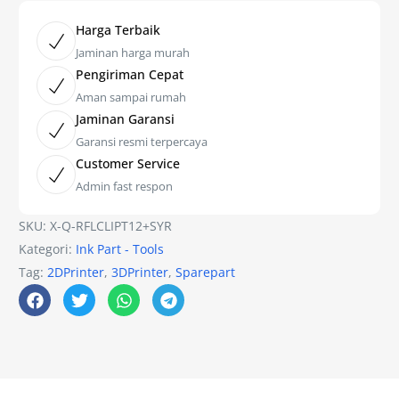
Harga Terbaik
Jaminan harga murah
Pengiriman Cepat
Aman sampai rumah
Jaminan Garansi
Garansi resmi terpercaya
Customer Service
Admin fast respon
SKU:
X-Q-RFLCLIPT12+SYR
Kategori:
Ink Part - Tools
Tag:
2DPrinter
,
3DPrinter
,
Sparepart