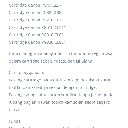
Cartridge Canon PG47 CL57
Cartridge Canon PG88 CL98
Cartridge Canon PG210 CL211
Cartridge Canon PG510 CL511
Cartridge Canon PG810 CL811
Cartridge Canon PG830 CL831
Untuk menguras/menyedot sisa tinta/udara yg tersisa
dalam cartridge sebelum/sesudah isi ulang.
Cara penggunaan:
Pasang cartridge pada dudukan klip, pastikan ukuran
tool kit dan karetnya sesuai dengan cartridge.
Pasang syringe atau jarum suntikan tanpa jarum pada
lubang bagian bawah toolkit kemudian sedot seperti
biasa.
Fungsi :