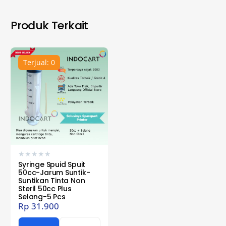
Produk Terkait
Terjual: 0
★
★
★
★
★
Syringe Spuid Spuit
50cc-Jarum Suntik-
Suntikan Tinta Non
Steril 50cc Plus
Selang-5 Pcs
Rp
31.900