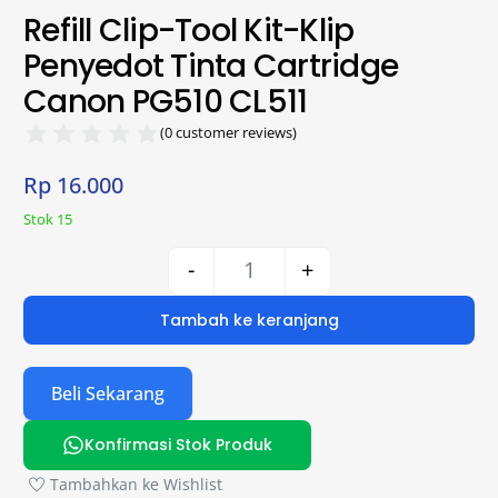
Refill Clip-Tool Kit-Klip
Penyedot Tinta Cartridge
Canon PG510 CL511
(
0
customer reviews)
Rp
16.000
Stok 15
-
+
Tambah ke keranjang
Beli Sekarang
Konfirmasi Stok Produk
Tambahkan ke Wishlist