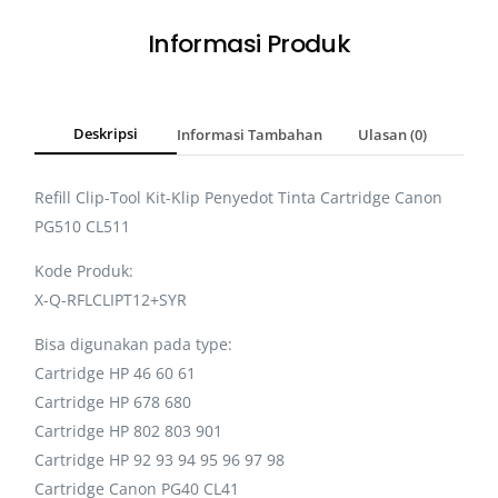
Informasi Produk
Deskripsi
Informasi Tambahan
Ulasan (0)
Refill Clip-Tool Kit-Klip Penyedot Tinta Cartridge Canon
PG510 CL511
Kode Produk:
X-Q-RFLCLIPT12+SYR
Bisa digunakan pada type:
Cartridge HP 46 60 61
Cartridge HP 678 680
Cartridge HP 802 803 901
Cartridge HP 92 93 94 95 96 97 98
Cartridge Canon PG40 CL41