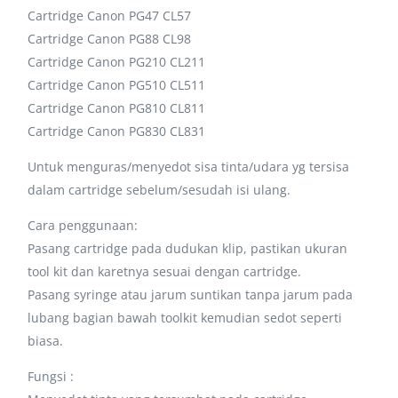
Cartridge Canon PG47 CL57
Cartridge Canon PG88 CL98
Cartridge Canon PG210 CL211
Cartridge Canon PG510 CL511
Cartridge Canon PG810 CL811
Cartridge Canon PG830 CL831
Untuk menguras/menyedot sisa tinta/udara yg tersisa
dalam cartridge sebelum/sesudah isi ulang.
Cara penggunaan:
Pasang cartridge pada dudukan klip, pastikan ukuran
tool kit dan karetnya sesuai dengan cartridge.
Pasang syringe atau jarum suntikan tanpa jarum pada
lubang bagian bawah toolkit kemudian sedot seperti
biasa.
Fungsi :