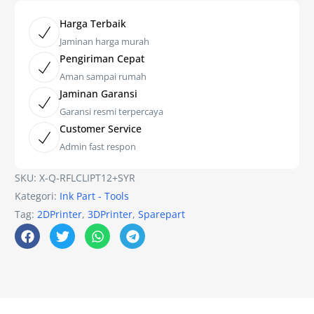
Harga Terbaik
Jaminan harga murah
Pengiriman Cepat
Aman sampai rumah
Jaminan Garansi
Garansi resmi terpercaya
Customer Service
Admin fast respon
SKU:
X-Q-RFLCLIPT12+SYR
Kategori:
Ink Part - Tools
Tag:
2DPrinter
,
3DPrinter
,
Sparepart