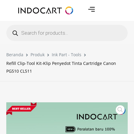
Beranda
Produk
Ink Part - Tools
Refill Clip-Tool Kit-Klip Penyedot Tinta Cartridge Canon
PG510 CL511