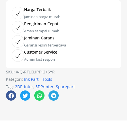
Harga Terbaik
Jaminan harga murah
Pengiriman Cepat
Aman sampai rumah
Jaminan Garansi
Garansi resmi terpercaya
Customer Service
Admin fast respon
SKU:
X-Q-RFLCLIPT12+SYR
Kategori:
Ink Part - Tools
Tag:
2DPrinter
,
3DPrinter
,
Sparepart