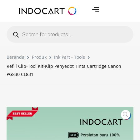
Beranda
Produk
Ink Part - Tools
Refill Clip-Tool Kit-Klip Penyedot Tinta Cartridge Canon
PG830 CL831