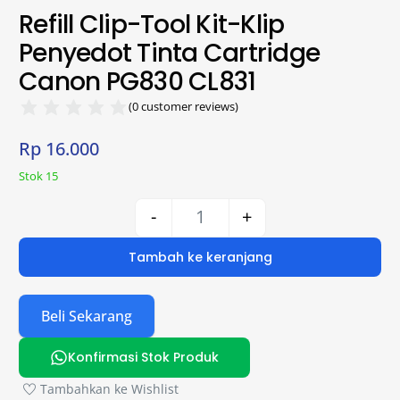
Refill Clip-Tool Kit-Klip
Penyedot Tinta Cartridge
Canon PG830 CL831
(
0
customer reviews)
Rp
16.000
Stok 15
-
+
Tambah ke keranjang
Beli Sekarang
Konfirmasi Stok Produk
Tambahkan ke Wishlist