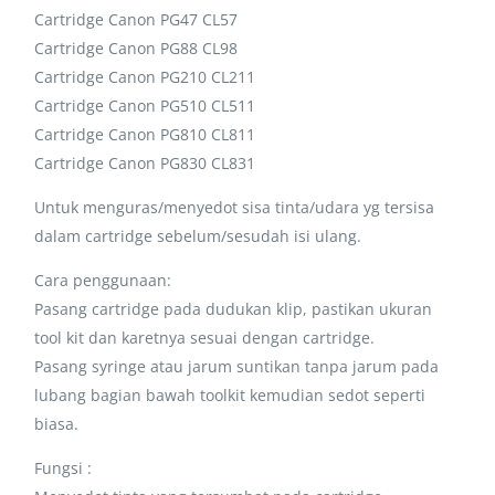
Cartridge Canon PG47 CL57
Cartridge Canon PG88 CL98
Cartridge Canon PG210 CL211
Cartridge Canon PG510 CL511
Cartridge Canon PG810 CL811
Cartridge Canon PG830 CL831
Untuk menguras/menyedot sisa tinta/udara yg tersisa
dalam cartridge sebelum/sesudah isi ulang.
Cara penggunaan:
Pasang cartridge pada dudukan klip, pastikan ukuran
tool kit dan karetnya sesuai dengan cartridge.
Pasang syringe atau jarum suntikan tanpa jarum pada
lubang bagian bawah toolkit kemudian sedot seperti
biasa.
Fungsi :