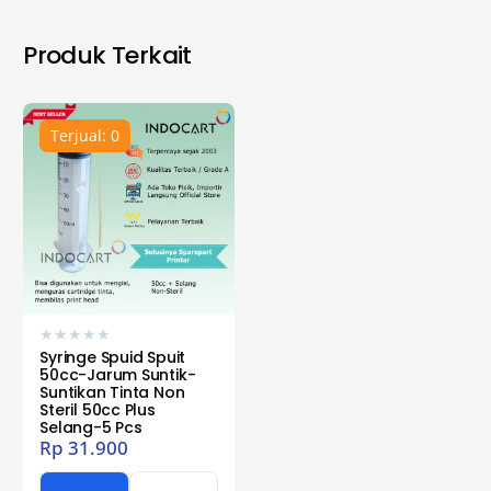
Produk Terkait
Terjual: 0
★
★
★
★
★
Syringe Spuid Spuit
50cc-Jarum Suntik-
Suntikan Tinta Non
Steril 50cc Plus
Selang-5 Pcs
Rp
31.900