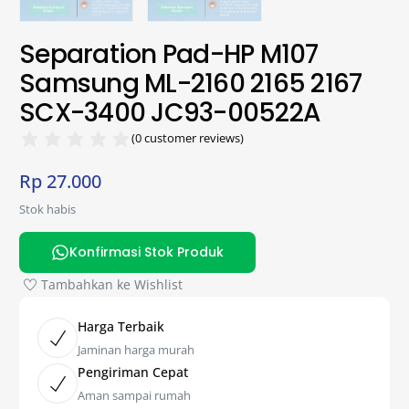
Separation Pad-HP M107
Samsung ML-2160 2165 2167
SCX-3400 JC93-00522A
(
0
customer reviews)
Rp
27.000
Stok habis
Konfirmasi Stok Produk
Tambahkan ke Wishlist
Harga Terbaik
Jaminan harga murah
Pengiriman Cepat
Aman sampai rumah