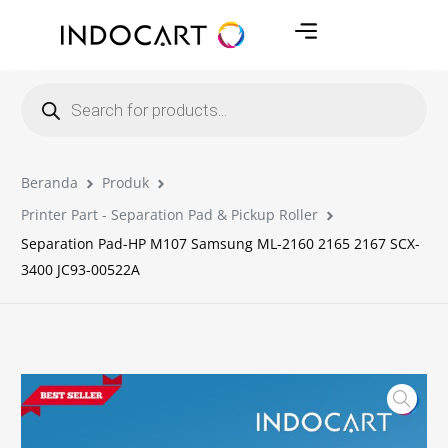
Beranda
Produk
Printer Part - Separation Pad & Pickup Roller
Separation Pad-HP M107 Samsung ML-2160 2165 2167 SCX-
3400 JC93-00522A