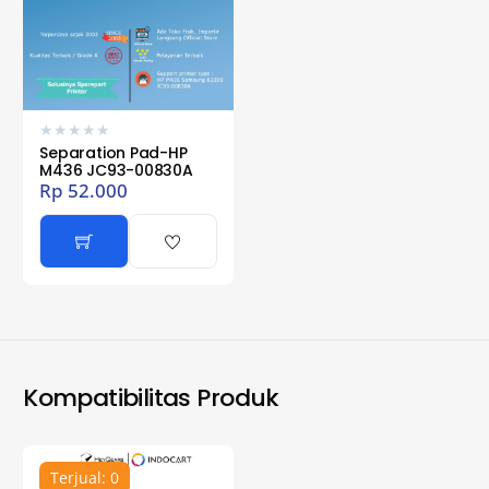
★
★
★
★
★
Separation Pad-HP
M436 JC93-00830A
Rp
52.000
Kompatibilitas Produk
Terjual: 0