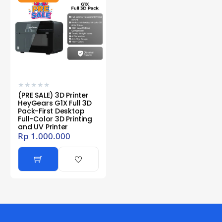
★
★
★
★
★
(PRE SALE) 3D Printer
HeyGears G1X Full 3D
Pack-First Desktop
Full-Color 3D Printing
and UV Printer
Rp
1.000.000