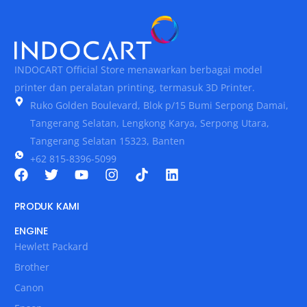
INDOCART Official Store menawarkan berbagai model
printer dan peralatan printing, termasuk 3D Printer.
Ruko Golden Boulevard, Blok p/15 Bumi Serpong Damai,
Tangerang Selatan, Lengkong Karya, Serpong Utara,
Tangerang Selatan 15323, Banten
+62 815-8396-5099
PRODUK KAMI
ENGINE
Hewlett Packard
Brother
Canon