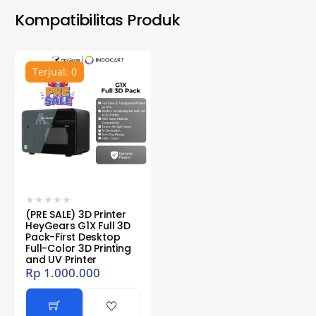
Kompatibilitas Produk
Terjual: 0
★
★
★
★
★
(PRE SALE) 3D Printer
HeyGears G1X Full 3D
Pack-First Desktop
Full-Color 3D Printing
and UV Printer
Rp
1.000.000