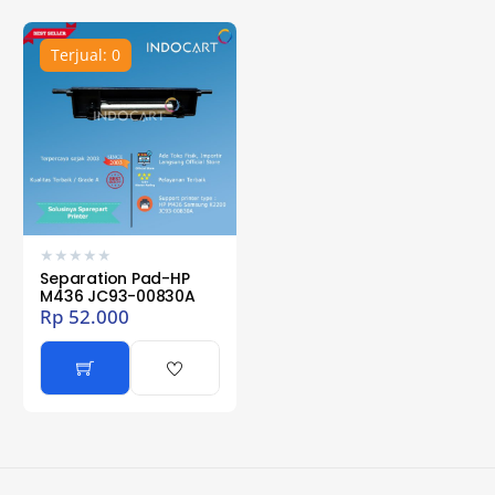
Terjual: 0
★
★
★
★
★
Separation Pad-HP
M436 JC93-00830A
Rp
52.000