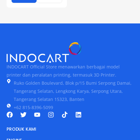
INDOCART Official Store menawarkan berbagai model
printer dan peralatan printing, termasuk 3D Printer.
Ruko Golden Boulevard, Blok p/15 Bumi Serpong Damai,
Tangerang Selatan, Lengkong Karya, Serpong Utara,
Tangerang Selatan 15323, Banten
+62 815-8396-5099
PRODUK KAMI