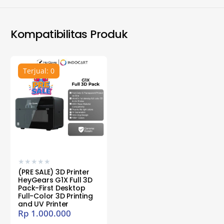
Kompatibilitas Produk
Terjual: 0
★
★
★
★
★
(PRE SALE) 3D Printer
HeyGears G1X Full 3D
Pack-First Desktop
Full-Color 3D Printing
and UV Printer
Rp
1.000.000