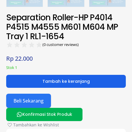
Separation Roller-HP P4014
P4515 M4555 M601 M604 MP
Tray 1 RL1-1654
(
0
customer reviews)
Rp
22.000
Stok 1
Tambah ke keranjang
Beli Sekarang
Konfirmasi Stok Produk
Tambahkan ke Wishlist