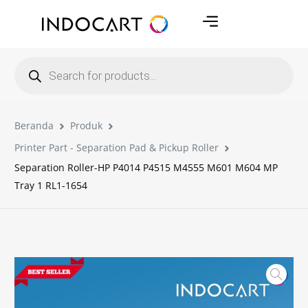
Beranda
Produk
Printer Part - Separation Pad & Pickup Roller
Separation Roller-HP P4014 P4515 M4555 M601 M604 MP
Tray 1 RL1-1654