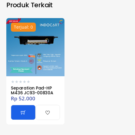
Produk Terkait
Terjual: 0
★
★
★
★
★
Separation Pad-HP
M436 JC93-00830A
Rp
52.000