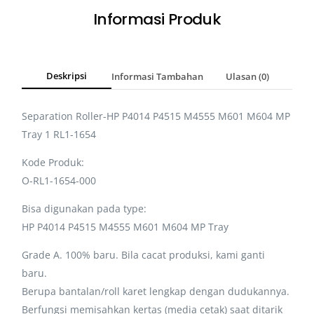
Informasi Produk
Deskripsi
Informasi Tambahan
Ulasan (0)
Separation Roller-HP P4014 P4515 M4555 M601 M604 MP
Tray 1 RL1-1654
Kode Produk:
O-RL1-1654-000
Bisa digunakan pada type:
HP P4014 P4515 M4555 M601 M604 MP Tray
Grade A. 100% baru. Bila cacat produksi, kami ganti
baru.
Berupa bantalan/roll karet lengkap dengan dudukannya.
Berfungsi memisahkan kertas (media cetak) saat ditarik