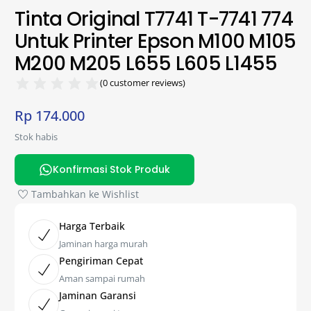
Tinta Original T7741 T-7741 774
Untuk Printer Epson M100 M105
M200 M205 L655 L605 L1455
(
0
customer reviews)
Rp
174.000
Stok habis
Konfirmasi Stok Produk
Tambahkan ke Wishlist
Harga Terbaik
Jaminan harga murah
Pengiriman Cepat
Aman sampai rumah
Jaminan Garansi