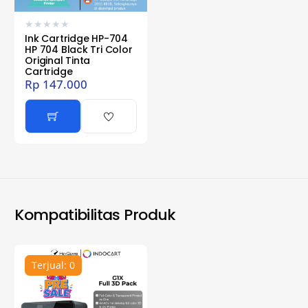
★
★
★
★
★
Ink Cartridge HP-704
HP 704 Black Tri Color
Original Tinta
Cartridge
Rp
147.000
Kompatibilitas Produk
Terjual: 0