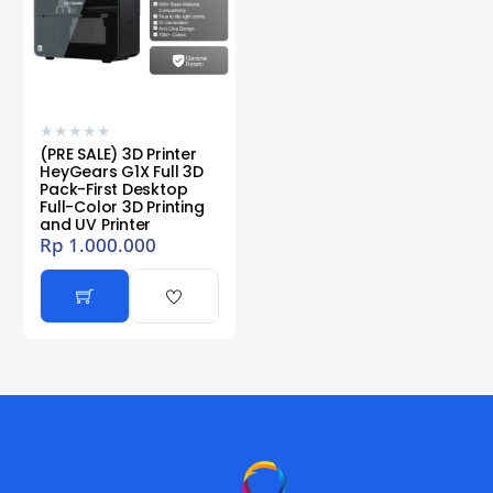
★
★
★
★
★
(PRE SALE) 3D Printer
HeyGears G1X Full 3D
Pack-First Desktop
Full-Color 3D Printing
and UV Printer
Rp
1.000.000