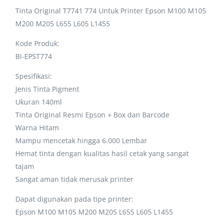
Tinta Original T7741 774 Untuk Printer Epson M100 M105
M200 M205 L655 L605 L1455
Kode Produk:
BI-EPST774
Spesifikasi:
Jenis Tinta Pigment
Ukuran 140ml
Tinta Original Resmi Epson + Box dan Barcode
Warna Hitam
Mampu mencetak hingga 6.000 Lembar
Hemat tinta dengan kualitas hasil cetak yang sangat
tajam
Sangat aman tidak merusak printer
Dapat digunakan pada tipe printer:
Epson M100 M105 M200 M205 L655 L605 L1455