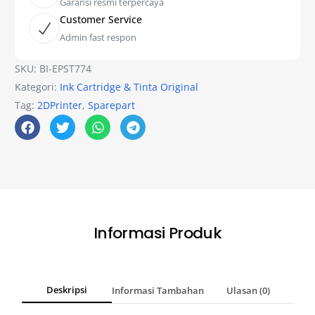
Garansi resmi terpercaya
Customer Service
Admin fast respon
SKU:
BI-EPST774
Kategori:
Ink Cartridge & Tinta Original
Tag:
2DPrinter
,
Sparepart
Informasi Produk
Deskripsi
Informasi Tambahan
Ulasan (0)