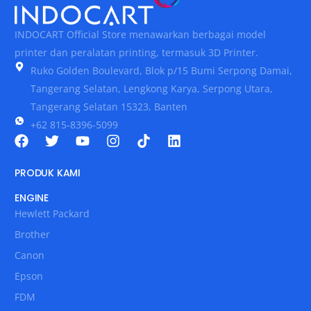
INDOCART Official Store menawarkan berbagai model
printer dan peralatan printing, termasuk 3D Printer.
Ruko Golden Boulevard, Blok p/15 Bumi Serpong Damai,
Tangerang Selatan, Lengkong Karya, Serpong Utara,
Tangerang Selatan 15323, Banten
+62 815-8396-5099
PRODUK KAMI
ENGINE
Hewlett Packard
Brother
Canon
Epson
FDM