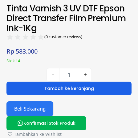
Tinta Varnish 3 UV DTF Epson
Direct Transfer Film Premium
Ink-1Kg
(
0
customer reviews)
Rp
583.000
Stok 14
-
+
Tambah ke keranjang
Beli Sekarang
Konfirmasi Stok Produk
Tambahkan ke Wishlist