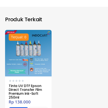
Produk Terkait
Terjual: 0
★
★
★
★
★
Tinta UV DTF Epson
Direct Transfer Film
Premium Ink-Soft
250ml
Rp
138.000