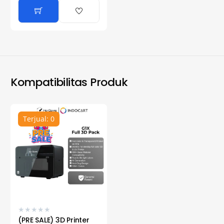
Kompatibilitas Produk
Terjual: 0
★
★
★
★
★
(PRE SALE) 3D Printer