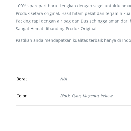
100% sparepart baru. Lengkap dengan segel untuk keaman
Produk setara original. Hasil hitam pekat dan terjamin kua
Packing rapi dengan air bag dan Dus sehingga aman dari 
Sangat Hemat dibanding Produk Original.
Pastikan anda mendapatkan kualitas terbaik hanya di Indo
Berat
N/A
Color
Black, Cyan, Magenta, Yellow