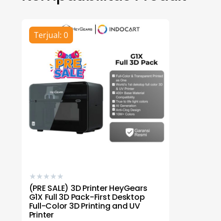
Terjual: 0
★
★
★
★
★
(PRE SALE) 3D Printer HeyGears
G1X Full 3D Pack-First Desktop
Full-Color 3D Printing and UV
Printer