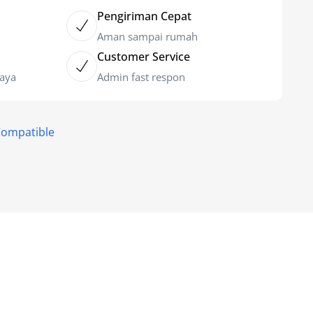
Pengiriman Cepat
Aman sampai rumah
Customer Service
caya
Admin fast respon
Compatible