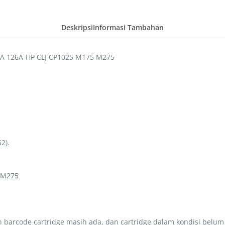
Deskripsi
Informasi Tambahan
3A 126A-HP CLJ CP1025 M175 M275
2).
 M275
barcode cartridge masih ada, dan cartridge dalam kondisi belum