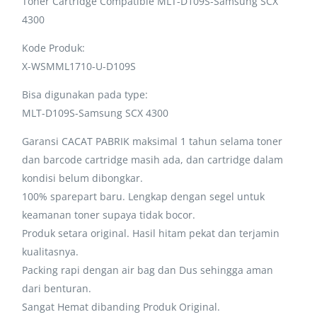
Toner Cartridge Compatible MLT-D109S-Samsung SCX
4300
Kode Produk:
X-WSMML1710-U-D109S
Bisa digunakan pada type:
MLT-D109S-Samsung SCX 4300
Garansi CACAT PABRIK maksimal 1 tahun selama toner
dan barcode cartridge masih ada, dan cartridge dalam
kondisi belum dibongkar.
100% sparepart baru. Lengkap dengan segel untuk
keamanan toner supaya tidak bocor.
Produk setara original. Hasil hitam pekat dan terjamin
kualitasnya.
Packing rapi dengan air bag dan Dus sehingga aman
dari benturan.
Sangat Hemat dibanding Produk Original.