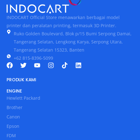
INDOCART Official Store menawarkan berbagai model
printer dan peralatan printing, termasuk 3D Printer.
Ruko Golden Boulevard, Blok p/15 Bumi Serpong Damai,
Tangerang Selatan, Lengkong Karya, Serpong Utara,
Tangerang Selatan 15323, Banten
+62 815-8396-5099
PRODUK KAMI
ENGINE
Hewlett Packard
Brother
Canon
Epson
FDM