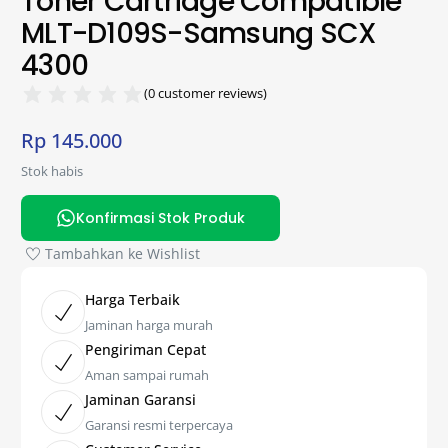
Toner Cartridge Compatible
MLT-D109S-Samsung SCX
4300
(
0
customer reviews)
Rp
145.000
Stok habis
Konfirmasi Stok Produk
Tambahkan ke Wishlist
Harga Terbaik
Jaminan harga murah
Pengiriman Cepat
Aman sampai rumah
Jaminan Garansi
Garansi resmi terpercaya