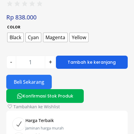
Rp
838.000
COLOR
Black
Cyan
Magenta
Yellow
-
+
Tambah ke keranjang
Beli Sekarang
Konfirmasi Stok Produk
Tambahkan ke Wishlist
Harga Terbaik
Jaminan harga murah