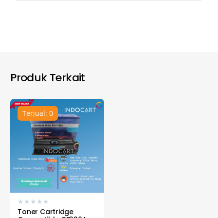
Produk Terkait
Terjual: 0
★
★
★
★
★
Toner Cartridge