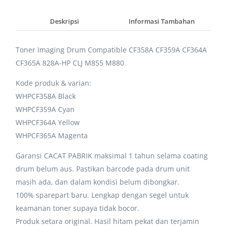
Deskripsi
Informasi Tambahan
Toner Imaging Drum Compatible CF358A CF359A CF364A
CF365A 828A-HP CLJ M855 M880
Kode produk & varian:
WHPCF358A Black
WHPCF359A Cyan
WHPCF364A Yellow
WHPCF365A Magenta
Garansi CACAT PABRIK maksimal 1 tahun selama coating
drum belum aus. Pastikan barcode pada drum unit
masih ada, dan dalam kondisi belum dibongkar.
100% sparepart baru. Lengkap dengan segel untuk
keamanan toner supaya tidak bocor.
Produk setara original. Hasil hitam pekat dan terjamin