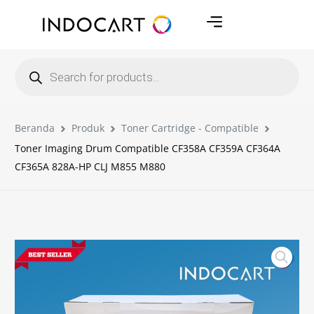
Beranda
Produk
Toner Cartridge - Compatible
Toner Imaging Drum Compatible CF358A CF359A CF364A
CF365A 828A-HP CLJ M855 M880