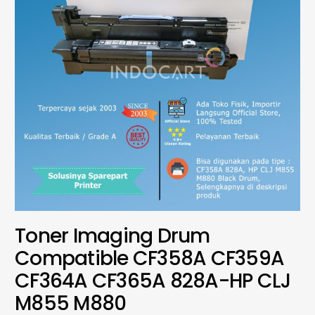
Toner Imaging Drum
Compatible CF358A CF359A
CF364A CF365A 828A-HP CLJ
M855 M880