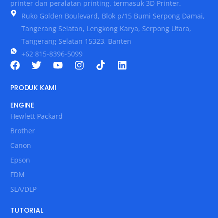
printer dan peralatan printing, termasuk 3D Printer.
Ruko Golden Boulevard, Blok p/15 Bumi Serpong Damai,
Tangerang Selatan, Lengkong Karya, Serpong Utara,
Tangerang Selatan 15323, Banten
+62 815-8396-5099
PRODUK KAMI
ENGINE
Hewlett Packard
Brother
Canon
Epson
FDM
SLA/DLP
TUTORIAL