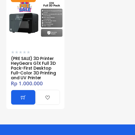
★
★
★
★
★
(PRE SALE) 3D Printer
HeyGears G1X Full 3D
Pack-First Desktop
Full-Color 3D Printing
and UV Printer
Rp
1.000.000