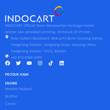
INDOCART Official Store menawarkan berbagai model
printer dan peralatan printing, termasuk 3D Printer.
Ruko Golden Boulevard, Blok p/15 Bumi Serpong Damai,
Tangerang Selatan, Lengkong Karya, Serpong Utara,
Tangerang Selatan 15323, Banten
+62 815-8396-5099
PRODUK KAMI
ENGINE
Hewlett Packard
Brother
Canon