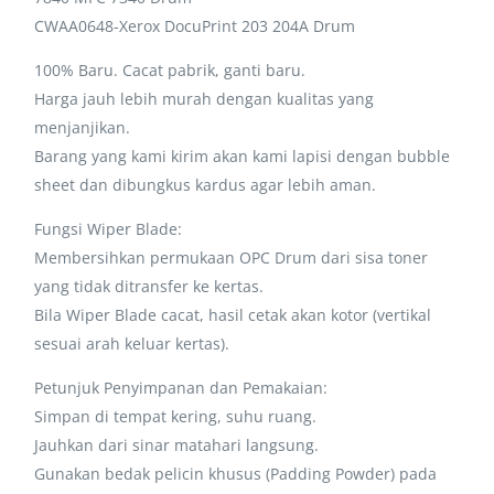
CWAA0648-Xerox DocuPrint 203 204A Drum
100% Baru. Cacat pabrik, ganti baru.
Harga jauh lebih murah dengan kualitas yang
menjanjikan.
Barang yang kami kirim akan kami lapisi dengan bubble
sheet dan dibungkus kardus agar lebih aman.
Fungsi Wiper Blade:
Membersihkan permukaan OPC Drum dari sisa toner
yang tidak ditransfer ke kertas.
Bila Wiper Blade cacat, hasil cetak akan kotor (vertikal
sesuai arah keluar kertas).
Petunjuk Penyimpanan dan Pemakaian:
Simpan di tempat kering, suhu ruang.
Jauhkan dari sinar matahari langsung.
Gunakan bedak pelicin khusus (Padding Powder) pada