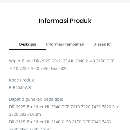
Informasi Produk
Deskripsi
Informasi Tambahan
Ulasan (0)
Wiper Blade DR-2025 DR-2125-HL 2040 2140 2150 DCP
7010 7220 7040 7450 Fax 2820
Kode Produk:
E-B2040WB
Dapat digunakan pada tipe:
DR-2025-Bro*ther HL 2040 DCP 7010 7220 7420 7820 Fax
2820 2920 Drum
DR-2125-Bro*ther HL 2140 2150 2170 DCP 7040 7450
7840 MFC 7340 Drum