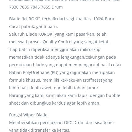
7830 7835 7845 7855 Drum
Blade “KUROKI”, terbaik dari segi kualitas. 100% Baru.
Cacat pabrik, ganti baru.
Seluruh Blade KUROKI yang kami pasarkan, telah
melewati proses Quality Control yang sangat ketat.
Tiap batch diperiksa menggunakan mikroskop,
memastikan tidak adanya lengkungan/cekungan pada
permukaan blade yang dapat mempengaruhi hasil cetak.
Bahan PolyUrethane (PU) yang digunakan merupakan
formula khusus, memiliki ke-kaku-an (stiffness) yang
lebih baik, lebih awet, dan lebih tahan jamur.
Barang yang kami kirim akan kami lapisi dengan bubble
sheet dan dibungkus kardus agar lebih aman.
Fungsi Wiper Blade:
Membersihkan permukaan OPC Drum dari sisa toner
yang tidak ditransfer ke kertas.