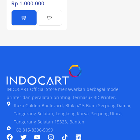
Rp
1.000.000
INDOCART Official Store menawarkan berbagai model
printer dan peralatan printing, termasuk 3D Printer.
Ruko Golden Boulevard, Blok p/15 Bumi Serpong Damai,
Tangerang Selatan, Lengkong Karya, Serpong Utara,
Tangerang Selatan 15323, Banten
+62 815-8396-5099