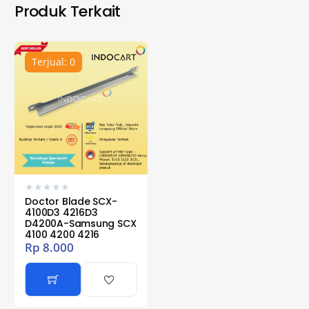
Produk Terkait
Terjual: 0
★
★
★
★
★
Doctor Blade SCX-
4100D3 4216D3
D4200A-Samsung SCX
4100 4200 4216
Rp
8.000