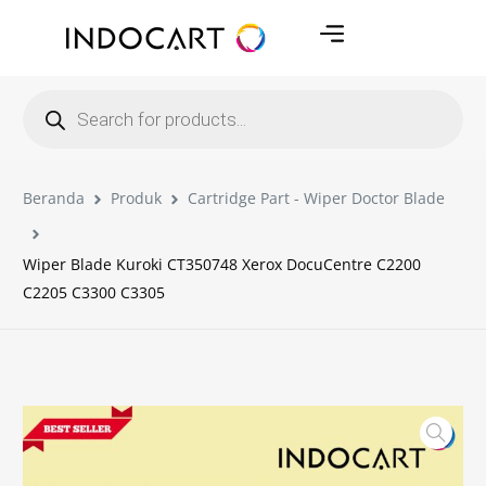
Beranda
Produk
Cartridge Part - Wiper Doctor Blade
Wiper Blade Kuroki CT350748 Xerox DocuCentre C2200
C2205 C3300 C3305