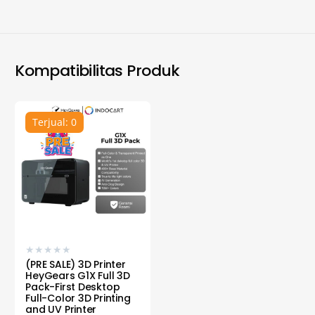
Kompatibilitas Produk
Terjual: 0
★
★
★
★
★
(PRE SALE) 3D Printer
HeyGears G1X Full 3D
Pack-First Desktop
Full-Color 3D Printing
and UV Printer