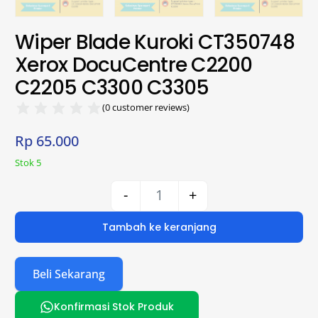
Wiper Blade Kuroki CT350748
Xerox DocuCentre C2200
C2205 C3300 C3305
(
0
customer reviews)
Rp
65.000
Stok 5
-
+
Tambah ke keranjang
Beli Sekarang
Konfirmasi Stok Produk