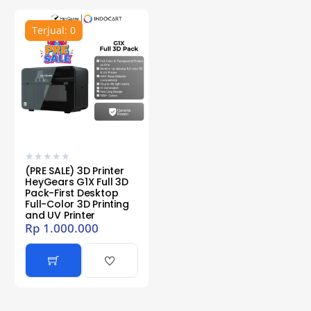
Terjual: 0
★
★
★
★
★
(PRE SALE) 3D Printer
HeyGears G1X Full 3D
Pack-First Desktop
Full-Color 3D Printing
and UV Printer
Rp
1.000.000