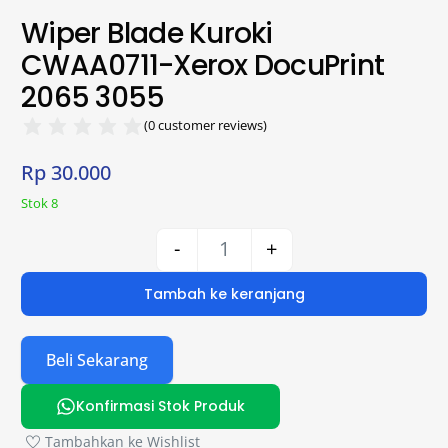
Wiper Blade Kuroki
CWAA0711-Xerox DocuPrint
2065 3055
(
0
customer reviews)
Rp
30.000
Stok 8
-
+
Tambah ke keranjang
Beli Sekarang
Konfirmasi Stok Produk
Tambahkan ke Wishlist