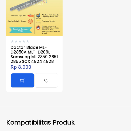
★
★
★
★
★
Doctor Blade ML-
D2850A MLT-D209L-
Samsung ML 2850 2851
2855 SCX 4824 4828
Rp
8.000
Kompatibilitas Produk