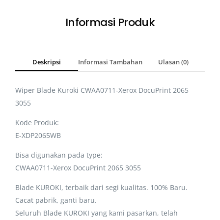
Informasi Produk
Deskripsi
Informasi Tambahan
Ulasan (0)
Wiper Blade Kuroki CWAA0711-Xerox DocuPrint 2065
3055
Kode Produk:
E-XDP2065WB
Bisa digunakan pada type:
CWAA0711-Xerox DocuPrint 2065 3055
Blade KUROKI, terbaik dari segi kualitas. 100% Baru.
Cacat pabrik, ganti baru.
Seluruh Blade KUROKI yang kami pasarkan, telah