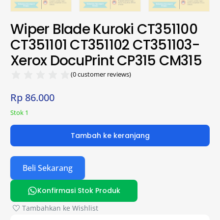
Wiper Blade Kuroki CT351100
CT351101 CT351102 CT351103-
Xerox DocuPrint CP315 CM315
(
0
customer reviews)
Rp
86.000
Stok 1
Tambah ke keranjang
Beli Sekarang
Konfirmasi Stok Produk
Tambahkan ke Wishlist