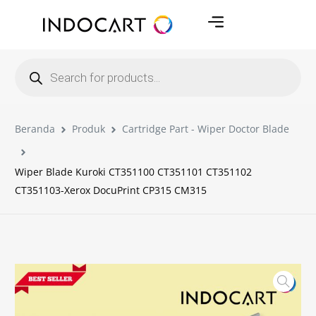
Beranda
Produk
Cartridge Part - Wiper Doctor Blade
Wiper Blade Kuroki CT351100 CT351101 CT351102
CT351103-Xerox DocuPrint CP315 CM315