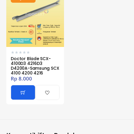
★
★
★
★
★
Doctor Blade SCX-
4100D3 4216D3
D4200A-Samsung SCX
4100 4200 4216
Rp
8.000