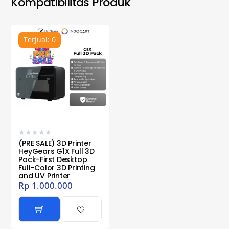
Kompatibilitas Produk
Terjual: 0
★
★
★
★
★
(PRE SALE) 3D Printer
HeyGears G1X Full 3D
Pack-First Desktop
Full-Color 3D Printing
and UV Printer
Rp
1.000.000