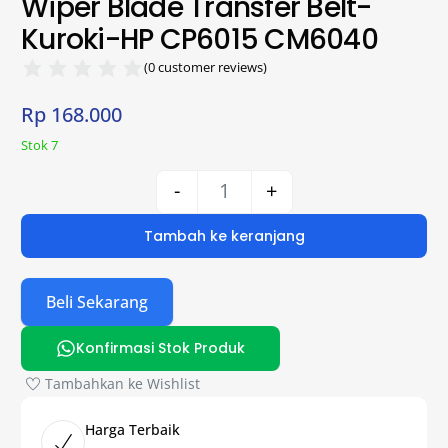
Wiper Blade Transfer Belt-
Kuroki-HP CP6015 CM6040
(
0
customer reviews)
Rp
168.000
Stok 7
-
+
Tambah ke keranjang
Beli Sekarang
Konfirmasi Stok Produk
Tambahkan ke Wishlist
Harga Terbaik