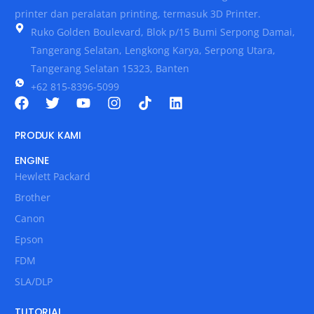
printer dan peralatan printing, termasuk 3D Printer.
Ruko Golden Boulevard, Blok p/15 Bumi Serpong Damai,
Tangerang Selatan, Lengkong Karya, Serpong Utara,
Tangerang Selatan 15323, Banten
+62 815-8396-5099
PRODUK KAMI
ENGINE
Hewlett Packard
Brother
Canon
Epson
FDM
SLA/DLP
TUTORIAL