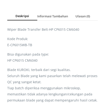
Deskripsi
Informasi Tambahan
Ulasan (0)
Wiper Blade Transfer Belt-HP CP6015 CM6040
Kode Produk:
E-CP6015WB-TB
Bisa digunakan pada type:
HP CP6015 CM6040
Blade KUROKI, terbaik dari segi kualitas.
Seluruh Blade yang kami pasarkan telah melewati proses
QC yang sangat ketat.
Tiap batch diperiksa menggunakan mikroskop,
memastikan tidak adanya lengkungan/cekungan pada
permukaan blade yang dapat mempengaruhi hasil cetak.