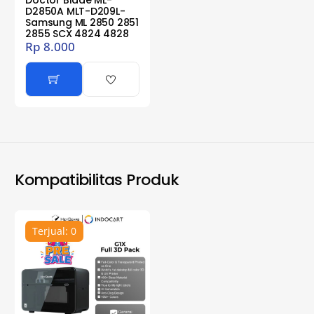
D2850A MLT-D209L-
Samsung ML 2850 2851
2855 SCX 4824 4828
Rp
8.000
Kompatibilitas Produk
Terjual: 0