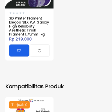
★
★
★
★
★
3D Printer Filament
Elegoo SILK PLA Galaxy
High Reliability
Aesthetic Finish
Filament 1.75mm 1kg
Rp
219.000
Kompatibilitas Produk
Terjual: 0