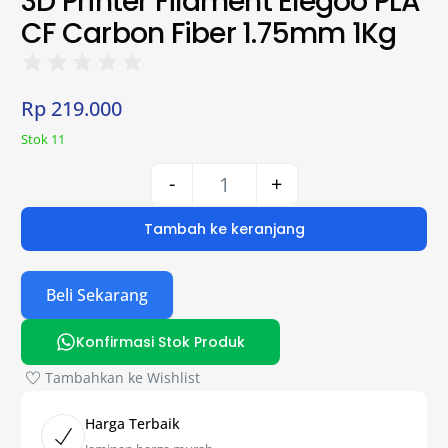
3D Printer Filament Elegoo PLA
CF Carbon Fiber 1.75mm 1Kg
Rp
219.000
Stok 11
-
+
Tambah ke keranjang
Beli Sekarang
Konfirmasi Stok Produk
Tambahkan ke Wishlist
Harga Terbaik