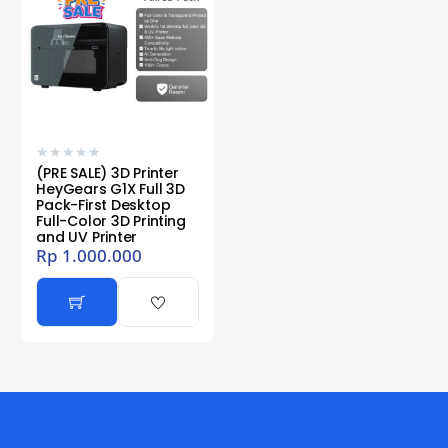
★
★
★
★
★
(PRE SALE) 3D Printer
HeyGears G1X Full 3D
Pack-First Desktop
Full-Color 3D Printing
and UV Printer
Rp
1.000.000