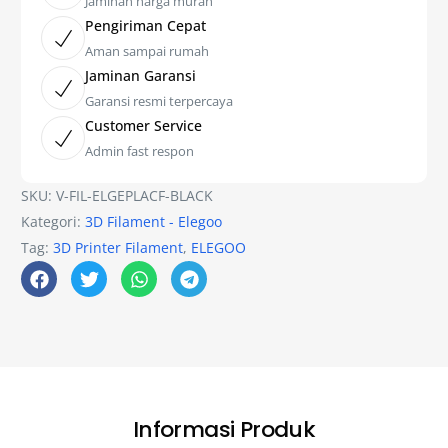
Jaminan harga murah
Pengiriman Cepat
Aman sampai rumah
Jaminan Garansi
Garansi resmi terpercaya
Customer Service
Admin fast respon
SKU:
V-FIL-ELGEPLACF-BLACK
Kategori:
3D Filament - Elegoo
Tag:
3D Printer Filament
,
ELEGOO
Informasi Produk