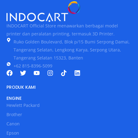
INDOCART Official Store menawarkan berbagai model
printer dan peralatan printing, termasuk 3D Printer.
Ruko Golden Boulevard, Blok p/15 Bumi Serpong Damai,
Tangerang Selatan, Lengkong Karya, Serpong Utara,
Tangerang Selatan 15323, Banten
+62 815-8396-5099
PRODUK KAMI
ENGINE
Hewlett Packard
Brother
Canon
Epson