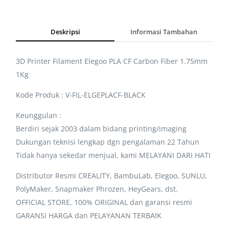
Deskripsi
Informasi Tambahan
3D Printer Filament Elegoo PLA CF Carbon Fiber 1.75mm
1Kg
Kode Produk : V-FIL-ELGEPLACF-BLACK
Keunggulan :
Berdiri sejak 2003 dalam bidang printing/imaging
Dukungan teknisi lengkap dgn pengalaman 22 Tahun
Tidak hanya sekedar menjual, kami MELAYANI DARI HATI
Distributor Resmi CREALITY, BambuLab, Elegoo, SUNLU,
PolyMaker, Snapmaker Phrozen, HeyGears, dst.
OFFICIAL STORE, 100% ORIGINAL dan garansi resmi
GARANSI HARGA dan PELAYANAN TERBAIK